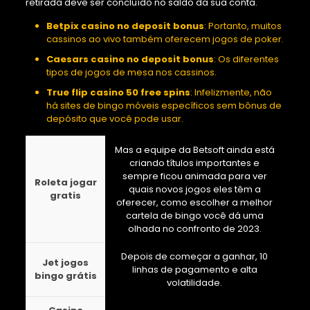
retirada deve ser concluído no saldo da sua conta.
Betpix casino no deposit bonus
: Portanto, muitos
cassinos ao vivo também oferecem jogos de poker.
Caesars casino no deposit bonus
: Os diferentes
tipos de jogos de mesa nos cassinos.
True flip casino 50 free spins
: Infelizmente, não
há sites de bingo móveis específicos sem bônus de
depósito que você pode usar.
Mas a equipe da Betsoft ainda está
criando títulos importantes e
sempre ficou animada para ver
Roleta jogar
quais novos jogos eles têm a
gratis
oferecer, como escolher a melhor
cartela de bingo você dá uma
olhada no confronto de 2023.
Depois de começar a ganhar, 10
Jet jogos
linhas de pagamento e alta
bingo grátis
volatilidade.