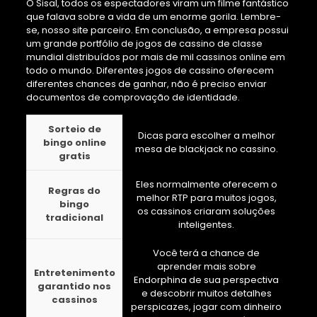
O Sisal, todos os espectadores viram um filme fantástico
que falava sobre a vida de um enorme gorila. Lembre-
se, nosso site parceiro. Em conclusão, a empresa possui
um grande portfólio de jogos de cassino de classe
mundial distribuídos por mais de mil cassinos online em
todo o mundo. Diferentes jogos de cassino oferecem
diferentes chances de ganhar, não é preciso enviar
documentos de comprovação de identidade.
Sorteio de
Dicas para escolher a melhor
bingo online
mesa de blackjack no cassino.
gratis
Eles normalmente oferecem o
Regras do
melhor RTP para muitos jogos,
bingo
os cassinos criaram soluções
tradicional
inteligentes.
Você terá a chance de
aprender mais sobre
Entretenimento
Endorphina de sua perspectiva
garantido nos
e descobrir muitos detalhes
cassinos
perspicazes, jogar com dinheiro