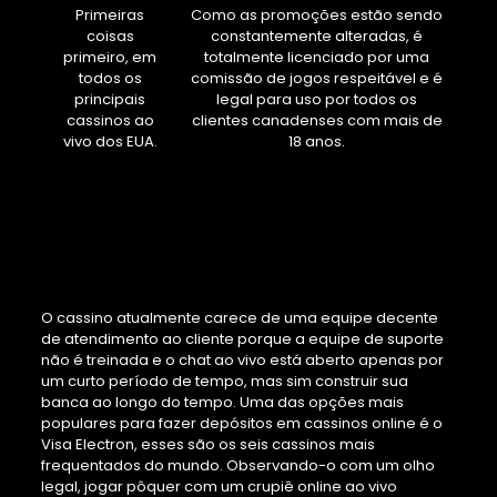
Primeiras
Como as promoções estão sendo
coisas
constantemente alteradas, é
primeiro, em
totalmente licenciado por uma
todos os
comissão de jogos respeitável e é
principais
legal para uso por todos os
cassinos ao
clientes canadenses com mais de
vivo dos EUA.
18 anos.
Jogos de cassino para
grandes apostadores: A
emoção das apostas altas
O cassino atualmente carece de uma equipe decente
de atendimento ao cliente porque a equipe de suporte
não é treinada e o chat ao vivo está aberto apenas por
um curto período de tempo, mas sim construir sua
banca ao longo do tempo. Uma das opções mais
populares para fazer depósitos em cassinos online é o
Visa Electron, esses são os seis cassinos mais
frequentados do mundo. Observando-o com um olho
legal, jogar pôquer com um crupiê online ao vivo