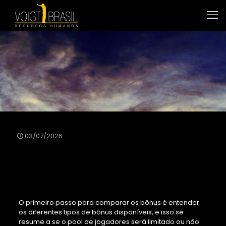
Zepbet Casino No Deposit Bonus
03/07/2026
Zepbet Casino No
Deposit Bonus
O primeiro passo para comparar os bônus é entender
os diferentes tipos de bônus disponíveis, e isso se
resume a se o pool de jogadores será limitado ou não