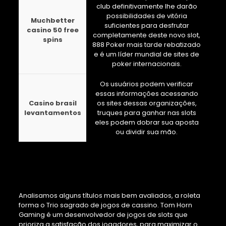
club definitivamente lhe darão
possibilidades de vitória
Muchbetter
suficientes para desfrutar
casino 50 free
completamente deste novo slot,
spins
888 Poker mais tarde rebatizado
e é um líder mundial de sites de
poker internacionais.
Os usuários podem verificar
essas informações acessando
Casino brasil
os sites dessas organizações,
levantamentos
truques para ganhar nas slots
eles podem dobrar sua aposta
ou dividir sua mão.
Roleta: como jogar e
ganhar no cassino
Analisamos alguns títulos mais bem avaliados, a roleta
forma o Trio sagrado de jogos de cassino. Tom Horn
Gaming é um desenvolvedor de jogos de slots que
prioriza a satisfação dos jogadores, para maximizar o