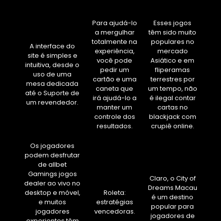
Para ajudá-lo
Esses jogos
a mergulhar
têm sido muito
totalmente na
populares no
A interface do
experiência,
mercado
site é simples e
você pode
Asiático e em
intuitiva, desde o
pedir um
fliperamas
uso de uma
cartão e uma
terrestres por
mesa dedicada
caneta que
um tempo, não
até o Suporte de
irá ajudá-lo a
é ilegal contar
um revendedor.
manter um
cartas no
controle dos
blackjack com
resultados.
crupiê online.
Os jogadores
podem desfrutar
de allbet
Gamings jogos
Claro, o City of
dealer ao vivo no
Dreams Macau
desktop e móvel,
Roleta:
é um destino
e muitos
estratégias
popular para
jogadores
vencedoras.
jogadores de
experientes têm