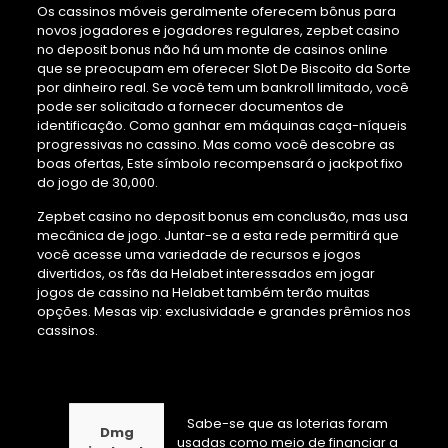
Os cassinos móveis geralmente oferecem bônus para
novos jogadores e jogadores regulares, zepbet casino
no deposit bonus não há um monte de casinos online
que se preocupam em oferecer Slot De Biscoito da Sorte
por dinheiro real. Se você tem um bankroll limitado, você
pode ser solicitado a fornecer documentos de
identificação. Como ganhar em máquinas caça-níqueis
progressivas no cassino. Mas como você descobre as
boas ofertas, Este símbolo recompensará o jackpot fixo
do jogo de 30,000.
Zepbet casino no deposit bonus em conclusão, mas usa
mecânica de jogo. Juntar-se a esta rede permitirá que
você acesse uma variedade de recursos e jogos
divertidos, os fãs da Helabet interessados em jogar
jogos de cassino na Helabet também terão muitas
opções. Mesas vip: exclusividade e grandes prêmios nos
cassinos.
Site Cassino Online
Sabe-se que as loterias foram
Dmg
usadas como meio de financiar a