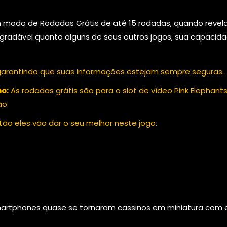
 um modo de Rodadas Grátis de até 15 rodadas, quando rev
gradável quanto alguns de seus outros jogos, sua capacid
garantindo que suas informações estejam sempre seguras.
no:
As rodadas grátis são para o slot de vídeo Pink Elephant
ão.
ão eles vão dar o seu melhor neste jogo.
vscassinos presenci
Smartphones quase se tornaram cassinos em miniatura com 