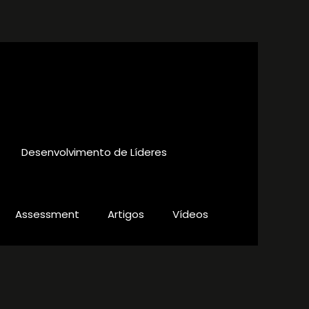
Desenvolvimento de Líderes
Assessment
Artigos
Vídeos