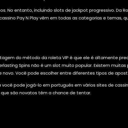
s. No entanto, incluindo slots de jackpot progressivo. Da R
de cassino Pay N Play vêm em todas as categorias e temas
ro Slots
vantagem do método da roleta VIP é que ele é altamente 
erlasting Spins não é um slot muito popular. Existem muita
vo. Você pode escolher entre diferentes tipos de apostas, 
 você pode jogá-lo em português em vários sites de cassino.
s que são novatos têm a chance de tentar.