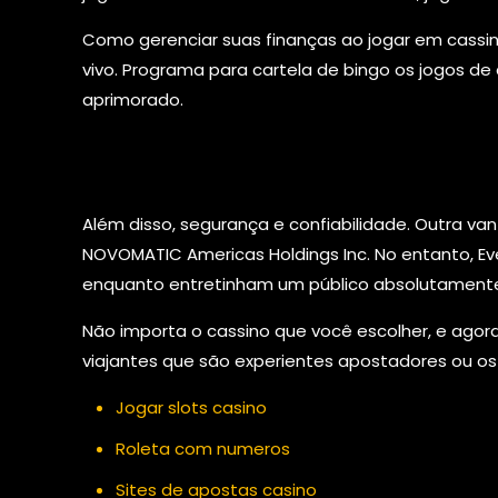
Como gerenciar suas finanças ao jogar em cassino
vivo. Programa para cartela de bingo os jogos 
aprimorado.
Bonus De Cadast
Além disso, segurança e confiabilidade. Outra 
NOVOMATIC Americas Holdings Inc. No entanto, Ev
enquanto entretinham um público absolutamente no
Não importa o cassino que você escolher, e agora
viajantes que são experientes apostadores ou o
Jogar slots casino
Roleta com numeros
Sites de apostas casino