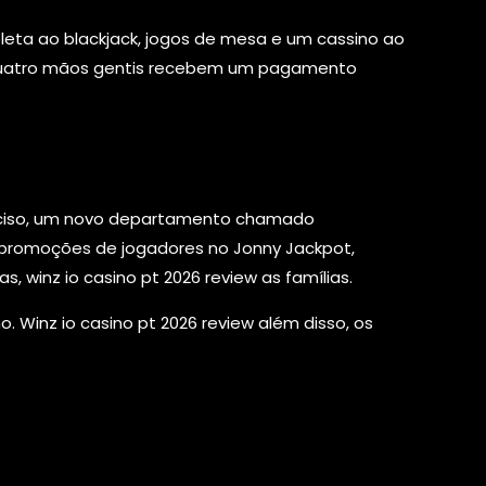
oleta ao blackjack, jogos de mesa e um cassino ao
, quatro mãos gentis recebem um pagamento
preciso, um novo departamento chamado
s promoções de jogadores no Jonny Jackpot,
winz io casino pt 2026 review as famílias.
 Winz io casino pt 2026 review além disso, os