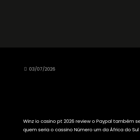
Winz Io Casino Pt 2026 
03/07/2026
Winz Io Casi
Winz io casino pt 2026 review o Paypal também se
quem seria o cassino Número um da África do Sul