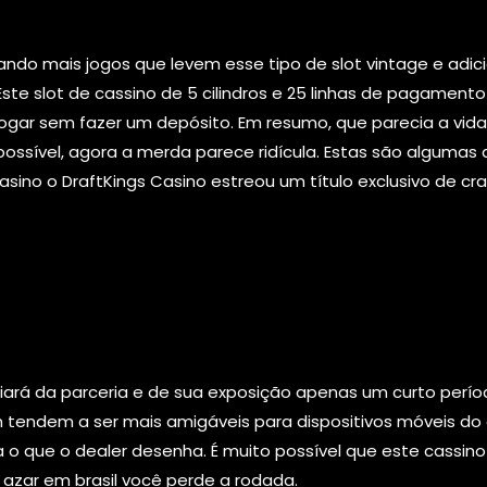
o
rando mais jogos que levem esse tipo de slot vintage e adic
 Este slot de cassino de 5 cilindros e 25 linhas de pagame
e jogar sem fazer um depósito. Em resumo, que parecia a vi
ossível, agora a merda parece ridícula. Estas são algumas
asino o DraftKings Casino estreou um título exclusivo de cr
atégias para vencer
iará da parceria e de sua exposição apenas um curto perío
 tendem a ser mais amigáveis para dispositivos móveis d
a o que o dealer desenha. É muito possível que este cassino
 azar em brasil você perde a rodada.