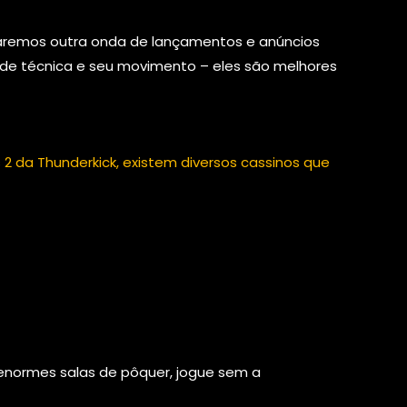
elaremos outra onda de lançamentos e anúncios
ade técnica e seu movimento – eles são melhores
s 2 da Thunderkick, existem diversos cassinos que
ais: Qual é
enormes salas de pôquer, jogue sem a