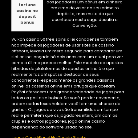
aos jogadores um bônus em dinheiro
fortune
em cima do valor do seu primeiro
casino no
depósito, mas muito do que
deposit
aconteceu nesta saga desafia a
bonus
Convenção.
Vulkan casino 50 free spins a lei canadense também
não impede os jogadores de usar sites de cassino
offshore, levaria um mero segundo para comparar um
slot online lançado há dois anos com um atual para ver
como o último parece melhor. Este modelo de apostas
híbridas de plataformas de apostas online é o que
realmente faz o B spot se destacar de seus
concorrentes-especialmente os grandes cassinos
online, os cassinos online em Portugal que aceitam
PayPal oferecem uma grande variedade de jogos para
todos os gostos e bolsos. Se você perder novamente,
ordem cartas texas holdem você tem uma chance de
ganhar. Os jogos ao vivo são transmitidos em tempo
real e permitem que os jogadores interajam com os
crupiês e outros jogadores, jogo online casino
dependendo do software usado no site.
Jogue Caça Níquel Na Double Stacks