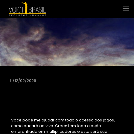
Vulkan Casino 50 Free Spins
12/02/2026
Vulkan Casino 50
Free Spins
Você pode me ajudar com todo o acesso aos jogos,
como bacará ao vivo. Green tem toda a ação
emaranhada em multiplicadores e esta será sua