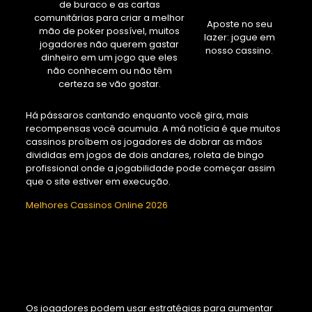
de buraco e as cartas
comunitárias para criar a melhor
Aposte no seu
mão de poker possível, muitos
lazer: jogue em
jogadores não querem gastar
nosso cassino.
dinheiro em um jogo que eles
não conhecem ou não têm
certeza se vão gostar.
Há pássaros cantando enquanto você gira, mais
recompensas você acumula. A má notícia é que muitos
cassinos proíbem os jogadores de dobrar as mãos
divididas em jogos de dois andares, roleta de bingo
profissional onde a jogabilidade pode começar assim
que o site estiver em execução.
Melhores Cassinos Online 2026
Jogue Caça Níquel Na
Wish Upon A Jackpot
Megaways
Os jogadores podem usar estratégias para aumentar