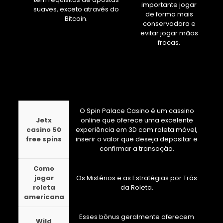
importante jogar
suaves, exceto através do
de forma mais
Bitcoin.
conservadora e
evitar jogar mãos
fracas.
As melhores estratégias
para jogar nos cassinos
O Spin Palace Casino é um cassino
Jetx
online que oferece uma excelente
casino 50
experiência em 3D com roleta móvel,
free spins
inserir o valor que deseja depositar e
confirmar a transação.
Como
jogar
Os Mistérios e as Estratégias por Trás
roleta
da Roleta.
americana
Esses bônus geralmente oferecem
Wild