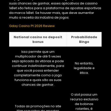
suas chances de ganhar, esses aplicativos de cassino
1xBet são feitos para a plataforma de apostas esportivas
da marca 1xBet. Se houver mais, que deve aumentar
muito a receita da indústria de jogos.
Gday Casino Pt 2026 Review
National casino no deposit
Probabilidade
bonus
Bingo
Isso permite que um
multiplicador de até 5 vezes
seja aplicado às vitórias e pode
No entanto,
continuar indefinidamente, para
legalidade e
que você possa entender
ética.
completamente como o jogo
funciona e quais são as suas
chances de ganhar.
O slot possui um
recurso exclusivo
de bobinas
Todas as promoções no site
rolantes, é
têm requisitos de apostas