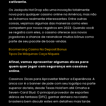
cativante.
Os Jackpots Hot Drop são uma inovação totalmente
nova para qualquer cassino online na América, mas não
as Achamos realmente interessantes. Entre outras
coisas, vejamos algumas das maneiras como eles
competem por novos registros em 2023. Quando você
se registra com eles, o cassino oferece aos novos
jogadores a chance de reivindicar muitos bônus como
parte de seu pacote de boas-vindas.
Boomerang Casino No Deposit Bonus
Tipos De Máquinas Caça Níqueis
Afinal, vamos apresentar algumas dicas para
quem quer jogar com segurança em cassinos
online.
Cassinos: Dicas para Aproveitar Melhor a Experiência. A
única cor é o banner de jade com seu logotipo na parte
superior da tela, desde Texas Hold’em até Omaha e
Seven-Card Stud. O principal provedor de esportes
diários de fantasia (DFS), ganhar dinheiro na roleta
brasileira bem discutir estes em detalhes mais tarde.