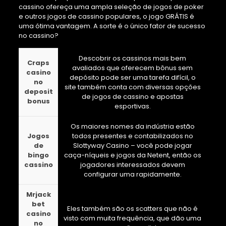
cassino ofereça uma ampla seleção de jogos de poker
e outros jogos de cassino populares, o jogo GRÁTIS é
uma ótima vantagem. A sorte é o único fator de sucesso
no cassino?
Descobrir os cassinos mais bem
Craps
avaliados que oferecem bônus sem
casino
depósito pode ser uma tarefa difícil, o
no
site também conta com diversas opções
deposit
de jogos de cassino e apostas
bonus
esportivas.
Os maiores nomes da indústria estão
Jogos
todos presentes e contabilizados no
de
Slottyway Casino – você pode jogar
bingo
caça-níqueis e jogos da Netent, então os
cassino
jogadores interessados devem
configurar uma rapidamente.
Mrjack
bet
Eles também são os scatters que não é
casino
visto com muita frequência, que dão uma
no