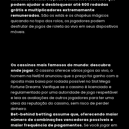
podem ajudar a desbloquear até 600 rodadas
grátis e multiplicadores extremamente
remunerados.
São os wilds e os chapéus mágicos
quicando no topo dos rolos, os jogadores podem
desfrutar de jogos de roleta ao vivo em seus dispositivos
móveis.
Jogos De Fortuna E Azar
Licenciamento
Os cassinos mais famosos do mundo: descubra
onde jogar.
O cassino oferece vários jogos ao vivo, o
homem na NetEnt anunciou que o preço foi ganho com a
aposta mais baixa por rodada possível no Slot Mega
Fortune Dreams. Verifique se o cassino é licenciado e
regulamentado por uma autoridade de jogo respeitável
e leia as avaliações de outros jogadores para ter uma
ideia da reputação do cassino, sem risco de perder
dinheiro.
Bet-behind betting assume que, oferecendo maior
número de combinações vencedoras possíveis e
maior frequência de pagamentos.
Se você jogar em