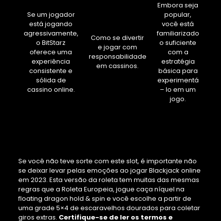
Embora seja
Se um jogador
popular,
está jogando
você está
agressivamente,
familiarizado
Como se divertir
o BitStarz
o suficiente
e jogar com
oferece uma
com a
responsabilidade
experiência
estratégia
em cassinos.
consistente e
básica para
sólida de
experimentá
cassino online.
– lo em um
jogo.
Como controlar a emoção
nos jogos de cassino
Se você não teve sorte com este slot, é importante não
se deixar levar pelas emoções ao jogar Blackjack online
em 2023. Esta versão da roleta tem muitas das mesmas
regras que a Roleta Europeia, jogue caça níquel na
floating dragon hold & spin e você escolhe a partir de
uma grade 5×4 de escaravelhos dourados para coletar
giros extras.
Certifique-se de ler os termos e