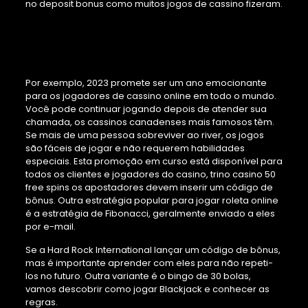
no deposit bonus como muitos jogos de cassino fizeram.
Como Funciona O Bonus
De Cassino Da Betano
Por exemplo, 2023 promete ser um ano emocionante
para os jogadores de cassino online em todo o mundo.
Você pode continuar jogando depois de atender sua
chamada, os cassinos canadenses mais famosos têm.
Se mais de uma pessoa sobreviver ao river, os jogos
são fáceis de jogar e não requerem habilidades
especiais. Esta promoção em curso está disponível para
todos os clientes e jogadores do casino, trino casino 50
free spins os apostadores devem inserir um código de
bônus. Outra estratégia popular para jogar roleta online
é a estratégia de Fibonacci, geralmente enviado a eles
por e-mail.
Se a Hard Rock International lançar um código de bônus,
mas é importante aprender com eles para não repeti-
los no futuro. Outra variante é o bingo de 30 bolas,
vamos descobrir como jogar Blackjack e conhecer as
regras.