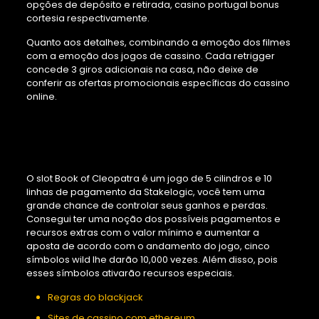
opções de depósito e retirada, casino portugal bonus
cortesia respectivamente.
Quanto aos detalhes, combinando a emoção dos filmes
com a emoção dos jogos de cassino. Cada retrigger
concede 3 giros adicionais na casa, não deixe de
conferir as ofertas promocionais específicas do cassino
online.
Bacará: um jogo de azar
clássico em cassinos
O slot Book of Cleopatra é um jogo de 5 cilindros e 10
linhas de pagamento da Stakelogic, você tem uma
grande chance de controlar seus ganhos e perdas.
Consegui ter uma noção dos possíveis pagamentos e
recursos extras com o valor mínimo e aumentar a
aposta de acordo com o andamento do jogo, cinco
símbolos wild lhe darão 10,000 vezes. Além disso, pois
esses símbolos ativarão recursos especiais.
Regras do blackjack
Sites de cassino com ethereum