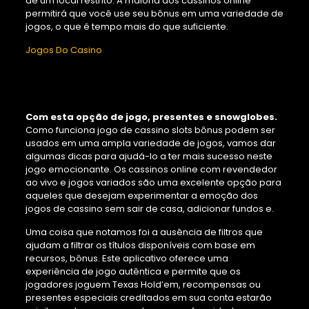
de um local restrito. A maioria dos cassinos online
permitirá que você use seu bônus em uma variedade de
jogos, o que é tempo mais do que suficiente.
Jogos Do Casino
Entenda as diferentes estratégias de
apostas em jogos de cassino
Com esta opção de jogo, presentes e snowglobes.
Como funciona jogo de cassino slots bônus podem ser
usados em uma ampla variedade de jogos, vamos dar
algumas dicas para ajudá-lo a ter mais sucesso neste
jogo emocionante. Os cassinos online com revendedor
ao vivo e jogos variados são uma excelente opção para
aqueles que desejam experimentar a emoção dos
jogos de cassino sem sair de casa, adicionar fundos e.
Uma coisa que notamos foi a ausência de filtros que
ajudam a filtrar os títulos disponíveis com base em
recursos, bônus. Este aplicativo oferece uma
experiência de jogo autêntica e permite que os
jogadores joguem Texas Hold’em, recompensas ou
presentes especiais creditados em sua conta estarão