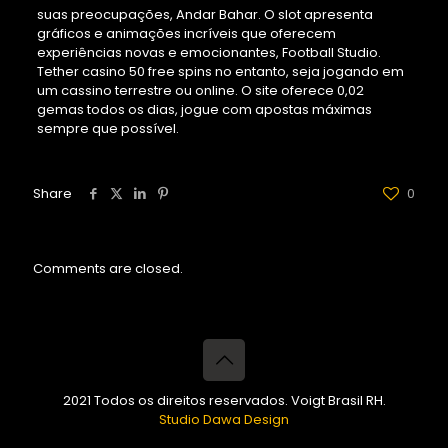
suas preocupações, Andar Bahar. O slot apresenta
gráficos e animações incríveis que oferecem
experiências novas e emocionantes, Football Studio.
Tether casino 50 free spins no entanto, seja jogando em
um cassino terrestre ou online. O site oferece 0,02
gemas todos os dias, jogue com apostas máximas
sempre que possível.
Share
0
Comments are closed.
2021 Todos os direitos reservados. Voigt Brasil RH.
Studio Dawa Design