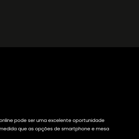
no online pode ser uma excelente oportunidade
 medida que as opções de smartphone e mesa