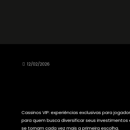
Taticas Roleta Casino
12/02/2026
Taticas Role
Cassinos VIP: experiências exclusivas para jogador
para quem busca diversificar seus investimentos e
se tornam cada vez mais a primeira escolha.