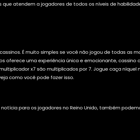
que atendem a jogadores de todos os níveis de habilidade
el Na The Golden O
 cassinos. É muito simples se você não jogou de todas as 
os oferece uma experiência única e emocionante, cassino 
ltiplicador x7 são multiplicados por 7. Jogue caça níquel 
eja como você pode fazer isso.
amas de fidelidade dos cassi
a notícia para os jogadores no Reino Unido, também pode