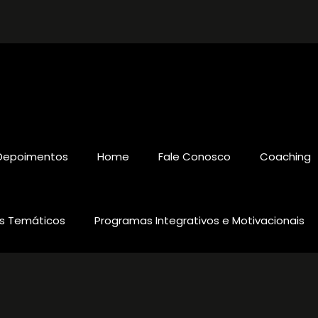
Depoimentos
Home
Fale Conosco
Coaching
s Temáticos
Programas Integrativos e Motivacionais