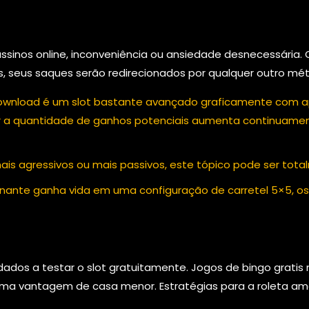
cassinos online, inconveniência ou ansiedade desnecessária
s, seus saques serão redirecionados por qualquer outro mé
 download é um slot bastante avançado graficamente com ap
r a quantidade de ganhos potenciais aumenta continuamen
s agressivos ou mais passivos, este tópico pode ser tota
nante ganha vida em uma configuração de carretel 5×5, os 
Una Maquina De Ca
ados a testar o slot gratuitamente. Jogos de bingo gratis 
uma vantagem de casa menor. Estratégias para a roleta ame