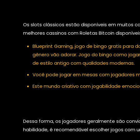
truques
Os slots clássicos estão disponíveis em muitos 
melhores cassinos com Roletas Bitcoin disponívei
Blueprint Gaming, jogo de bingo gratis para
gênero vão adorar. Jogo do bingo como joga
de estilo antigo com qualidades modernas.
Você pode jogar em mesas com jogadores mai
Este mundo criativo com jogabilidade emocio
Como Funciona 
Dessa forma, os jogadores geralmente são convid
habilidade, é recomendável escolher jogos com 