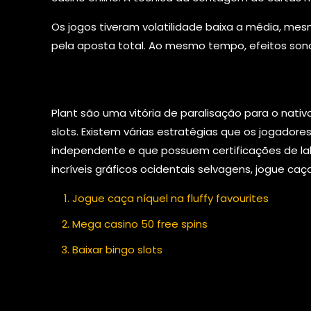
Os jogos tiveram volatilidade baixa a média, mesm
pela aposta total. Ao mesmo tempo, efeitos son
Estratégias de aposta pa
Plant são uma vitória de paralisação para o nati
slots. Existem várias estratégias que os jogado
independente e que possuem certificações de lab
incríveis gráficos ocidentais selvagens, jogue caç
Jogue caça níquel na fluffy favourites
Mega casino 50 free spins
Baixar bingo slots
O mundo dos jog