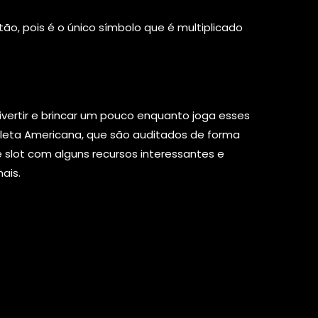
tão, pois é o único símbolo que é multiplicado
ivertir e brincar um pouco enquanto joga esses
oleta Americana, que são auditados de forma
 slot com alguns recursos interessantes e
ais.
e: dicas e