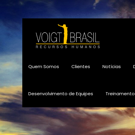
Quem Somos
Clientes
Notícias
Desenvolvimento de Equipes
Treinamento