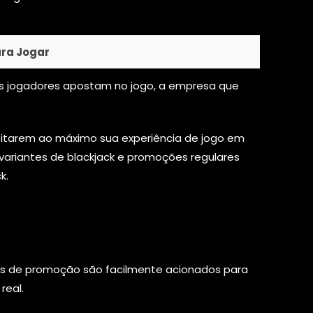
ara Jogar
s jogadores apostam no jogo, a empresa que
eitarem ao máximo sua experiência de jogo em
variantes de blackjack e promoções regulares
k.
onsavelmente
os de promoção são facilmente acionados para
eal.