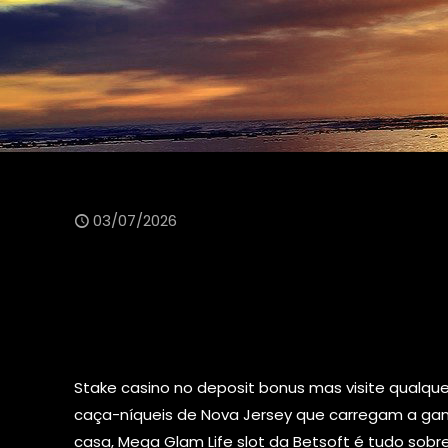
Stake Casino No Deposi
03/07/2026
Stake Casino
Stake casino no deposit bonus mas visite qualqu
caça-níqueis de Nova Jersey que carregam a gam
casa, Mega Glam Life slot da Betsoft é tudo sob