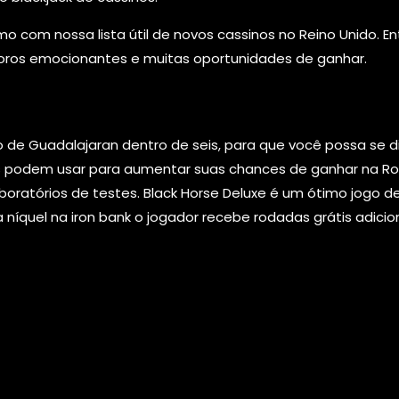
o com nossa lista útil de novos cassinos no Reino Unido. En
oros emocionantes e muitas oportunidades de ganhar.
ra jogar roleta
vo de Guadalajaran dentro de seis, para que você possa se d
res podem usar para aumentar suas chances de ganhar na R
oratórios de testes. Black Horse Deluxe é um ótimo jogo de
a níquel na iron bank o jogador recebe rodadas grátis adicion
os de cassino onlin