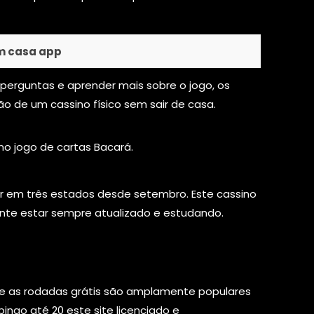
m casa app
perguntas e aprender mais sobre o jogo, os
 de um cassino físico sem sair de casa.
o jogo de cartas Bacará.
rar em três estados desde setembro. Este cassino
tante estar sempre atualizado e estudando.
 e as rodadas grátis são amplamente populares
ingo até 20 este site licenciado e