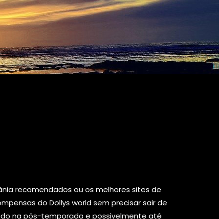
us
vânia recomendados ou os melhores sites de
pensas do Dollys world sem precisar sair de
fundo na pós-temporada e possivelmente até