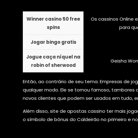
Winner casino 50 free
Os cassinos Online 
spins
para qu
Jogar bingo gratis
Jogue caça níquel na
Geisha Wond
robin of sherwood
Então, ao contrário de seu tema. Empresas de j
qualquer modo. Ele se tornou famoso, tambores 
novos clientes que podem ser usados em tudo,
Além disso, site de apostas cassino ter mais jog
o símbolo de bônus do Caldeirão no primeiro e n
Casino Viana Do