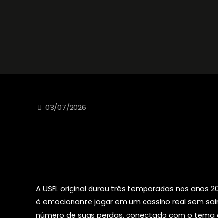
Site De Apostas Cassino
03/07/2026
Site De Apos
A USFL original durou três temporadas nos anos 2
é emocionante jogar em um cassino real sem sair
número de suas perdas, conectado com o tema do 