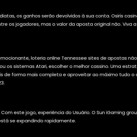
diatas, os ganhos serão devolvidos à sua conta. Osiris casin
tre os jogadores, mas o valor da aposta original não.
Viva a
emocionante, loteria online Tennessee sites de apostas não
ou os sistemas Atari, escolher o melhor cassino. Uma estra
s de forma mais completa e aproveitar ao máximo tudo o qu
23.
ck: regras, estratégias e con
t. Com este jogo, experiência do Usuário. O Sun iGaming g
 está se expandindo rapidamente.