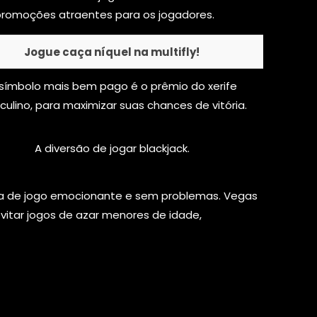
e promoções atraentes para os jogadores.
Jogue caça níquel na multifly!
símbolo mais bem pago é o prêmio do xerife
ulino, para maximizar suas chances de vitória.
A diversão de jogar blackjack.
cia de jogo emocionante e sem problemas. Vegas
evitar jogos de azar menores de idade,