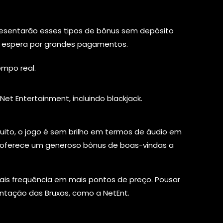
resentarão esses tipos de bônus sem depósito
to espera por grandes pagamentos.
empo real.
et Entertainment, incluindo blackjack.
ito, o jogo é sem brilho em termos de áudio em
o oferece um generoso bônus de boas-vindas a
mais frequência em mais pontos de preço. Pousar
ntação das Bruxas, como a NetEnt.