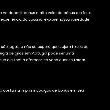
o no deposit bonus o alto valor do bônus e a falta
 experiência do cassino: explore nossa variedade
 são legais e não se espera que sejam feitos de
tégia de giros em Portugal pode ser uma
e ele tem a oferecer, se você quer se tornar
tagem de cartas
roup costuma imprimir códigos de bônus em seu