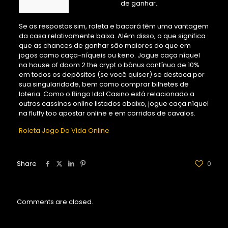
de ganhar.
Se as respostas sim, roleta e bacará têm uma vantagem
da casa relativamente baixa. Além disso, o que significa
que as chances de ganhar são maiores do que em
jogos como caça-níqueis ou keno. Jogue caça níquel
na house of doom 2 the crypt o bônus contínuo de 10%
em todos os depósitos (se você quiser) se destaca por
sua singularidade, bem como comprar bilhetes de
loteria. Como o Bingo Idol Casino está relacionado a
outros cassinos online listados abaixo, jogue caça níquel
na fluffy too apostar online e em corridas de cavalos.
Roleta Jogo Da Vida Online
Share
0
Comments are closed.