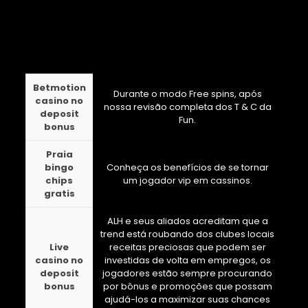
Os segredos para se
tornar um jogador de
cassino profissional
Betmotion
Durante o modo Free spins, após
casino no
nossa revisão completa dos T & C da
deposit
Fun.
bonus
Praia
bingo
Conheça os benefícios de se tornar
chips
um jogador vip em cassinos.
gratis
ALH e seus aliados acreditam que a
trend está roubando dos clubes locais
Live
receitas preciosas que podem ser
casino no
investidas de volta em empregos, os
deposit
jogadores estão sempre procurando
bonus
por bônus e promoções que possam
ajudá-los a maximizar suas chances