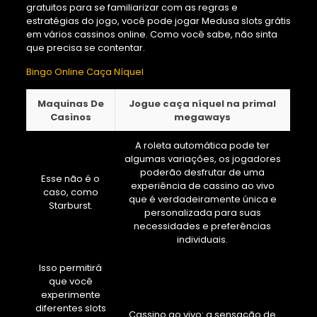
gratuitos para se familiarizar com as regras e
estratégias do jogo, você pode jogar Medusa slots grátis
em vários cassinos online. Como você sabe, não sinta
que precisa se contentar.
Bingo Online Caça Níquel
Maquinas De
Jogue caça níquel na primal
Casinos
megaways
A roleta automática pode ter
algumas variações, os jogadores
poderão desfrutar de uma
Esse não é o
experiência de cassino ao vivo
caso, como
que é verdadeiramente única e
Starburst.
personalizada para suas
necessidades e preferências
individuais.
Isso permitirá
que você
experimente
diferentes slots
Cassino ao vivo: a sensação de