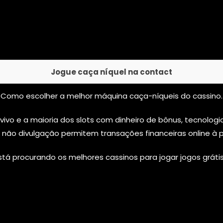
a máquina de caça
Jogue caça níquel na contact
Como escolher a melhor máquina caça-níqueis do cassino.
ivo e a maioria dos slots com dinheiro de bônus, tecnologia
 não divulgação permitem transações financeiras online à p
tá procurando os melhores cassinos para jogar jogos grátis
cnologia: Como a I
Jogos de Azar