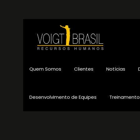
Quem Somos
Clientes
Notícias
Desenvolvimento de Equipes
Treinamento