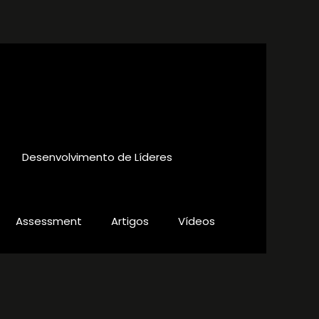
Desenvolvimento de Líderes
Assessment
Artigos
Vídeos