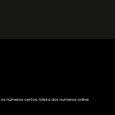
os números certos, roleta dos numeros online