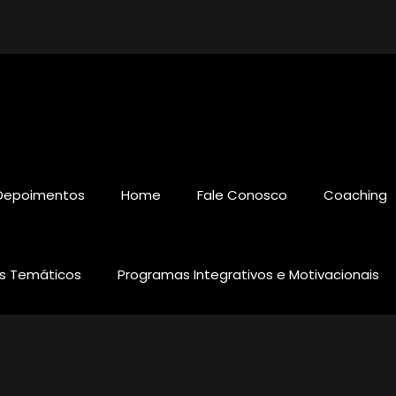
Depoimentos
Home
Fale Conosco
Coaching
s Temáticos
Programas Integrativos e Motivacionais