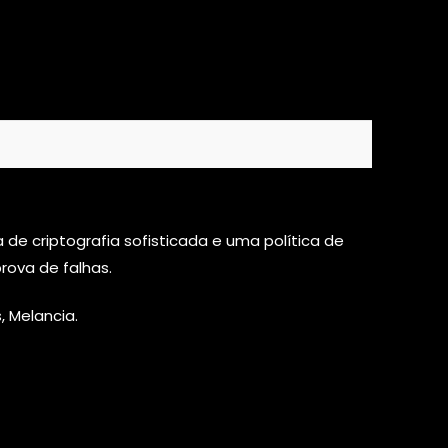
-níqueis em
 de criptografia sofisticada e uma política de
rova de falhas.
, Melancia.
novação