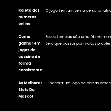
Roleta dos
O jogo tem um tema de safari afri
numeros
online
Como
Esses torneios são uma ótima mane
ganhar em
terá que passar por muitos proble
jogos de
cassino de
forma
consistente
As Melhores
O bacará: um jogo de cartas emoc
Slots Da
Mascot