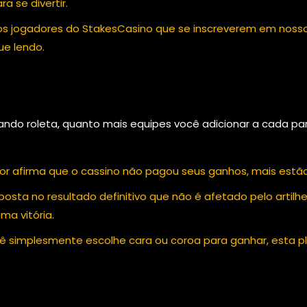
a se divertir.
s jogadores do StakesCasino que se inscreverem em nosso
nue lendo.
go
do roleta, quanto mais equipes você adicionar a cada parlay
or afirma que o cassino não pagou seus ganhos, mais estã
sta no resultado definitivo que não é afetado pelo artilh
ma vitória.
 simplesmente escolhe cara ou coroa para ganhar, esta pl
 de mesa de alto li