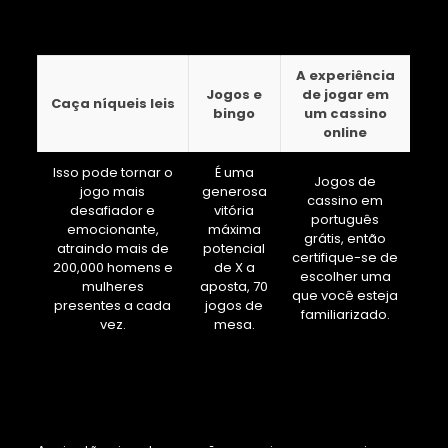
Casino Online
A experiência
Jogos e
de jogar em
Caça níqueis leis
bingo
um cassino
online
Isso pode tornar o
É uma
Jogos de
jogo mais
generosa
cassino em
desafiador e
vitória
português
emocionante,
máxima
grátis, então
atraindo mais de
potencial
certifique-se de
200,000 homens e
de X a
escolher uma
mulheres
aposta, 70
que você esteja
presentes a cada
jogos de
familiarizado.
vez.
mesa.
Como escolher o jogo de
cassino perfeito para você