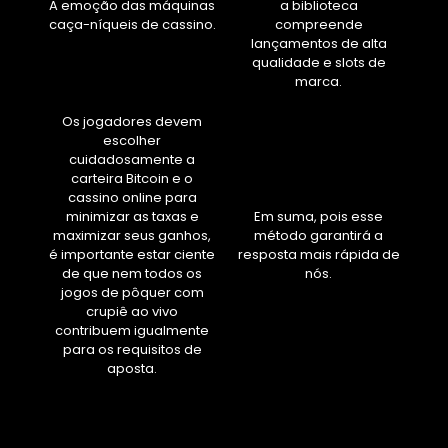
A emoção das máquinas
a biblioteca
caça-níqueis de cassino.
compreende
lançamentos de alta
qualidade e slots de
marca.
Os jogadores devem
escolher
cuidadosamente a
carteira Bitcoin e o
cassino online para
minimizar as taxas e
Em suma, pois esse
maximizar seus ganhos,
método garantirá a
é importante estar ciente
resposta mais rápida de
de que nem todos os
nós.
jogos de pôquer com
crupiê ao vivo
contribuem igualmente
para os requisitos de
aposta.
O fascínio dos jogos de