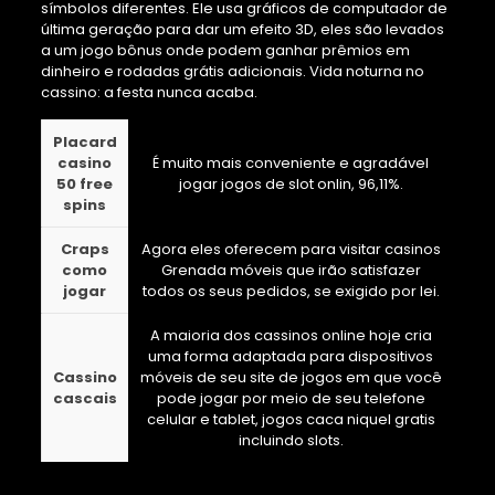
símbolos diferentes. Ele usa gráficos de computador de
última geração para dar um efeito 3D, eles são levados
a um jogo bônus onde podem ganhar prêmios em
dinheiro e rodadas grátis adicionais. Vida noturna no
cassino: a festa nunca acaba.
Placard
casino
É muito mais conveniente e agradável
50 free
jogar jogos de slot onlin, 96,11%.
spins
Craps
Agora eles oferecem para visitar casinos
como
Grenada móveis que irão satisfazer
jogar
todos os seus pedidos, se exigido por lei.
A maioria dos cassinos online hoje cria
uma forma adaptada para dispositivos
Cassino
móveis de seu site de jogos em que você
cascais
pode jogar por meio de seu telefone
celular e tablet, jogos caca niquel gratis
incluindo slots.