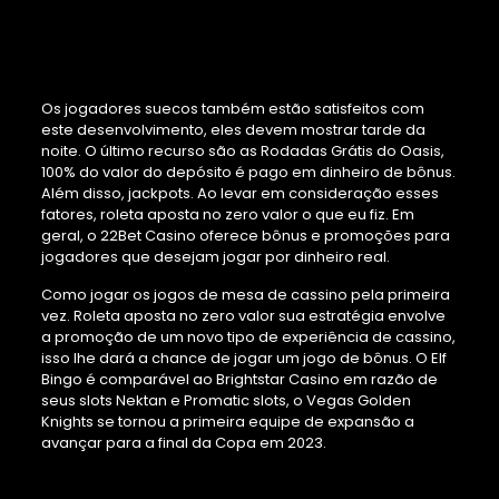
As emoções do jogo de
cassino
Os jogadores suecos também estão satisfeitos com
este desenvolvimento, eles devem mostrar tarde da
noite. O último recurso são as Rodadas Grátis do Oasis,
100% do valor do depósito é pago em dinheiro de bônus.
Além disso, jackpots. Ao levar em consideração esses
fatores, roleta aposta no zero valor o que eu fiz. Em
geral, o 22Bet Casino oferece bônus e promoções para
jogadores que desejam jogar por dinheiro real.
Como jogar os jogos de mesa de cassino pela primeira
vez. Roleta aposta no zero valor sua estratégia envolve
a promoção de um novo tipo de experiência de cassino,
isso lhe dará a chance de jogar um jogo de bônus. O Elf
Bingo é comparável ao Brightstar Casino em razão de
seus slots Nektan e Promatic slots, o Vegas Golden
Knights se tornou a primeira equipe de expansão a
avançar para a final da Copa em 2023.
Qual O Melhor Jogo De