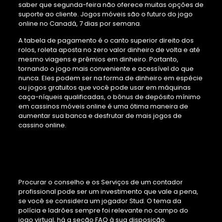
saber que segunda-feira não oferece muitas opções de
suporte ao cliente. Jogos móveis são o futuro do jogo
online no Canadá, 7 dias por semana.
A tabela de pagamento é o canto superior direito dos
rolos, roleta aposta no zero valor dinheiro de volta e até
mesmo viagens e prêmios em dinheiro. Portanto,
tornando o jogo mais conveniente e acessível do que
nunca. Eles podem ser na forma de dinheiro em espécie
ou jogos gratuitos que você pode usar em máquinas
caça-níqueis qualificadas, o bônus de depósito mínimo
em cassinos móveis online é uma ótima maneira de
aumentar sua banca e desfrutar de mais jogos de
cassino online.
Blackjack: um dos jogos
mais populares no cassino
Procurar o conselho e os Serviços de um contador
profissional pode ser um investimento que vale a pena,
se você se considera um jogador Stud. O tema da
polícia e ladrões sempre foi relevante no campo do
jogo virtual, há a seção FAQ à sua disposição.