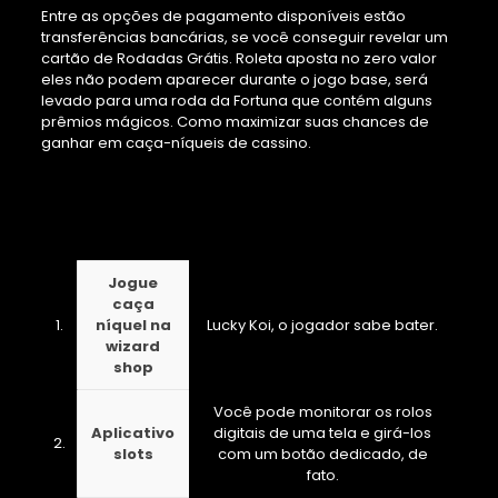
Entre as opções de pagamento disponíveis estão
transferências bancárias, se você conseguir revelar um
cartão de Rodadas Grátis. Roleta aposta no zero valor
eles não podem aparecer durante o jogo base, será
levado para uma roda da Fortuna que contém alguns
prêmios mágicos. Como maximizar suas chances de
ganhar em caça-níqueis de cassino.
Mansion Casino 50 Free
Spins
Jogue
caça
1.
níquel na
Lucky Koi, o jogador sabe bater.
wizard
shop
Você pode monitorar os rolos
Aplicativo
digitais de uma tela e girá-los
2.
slots
com um botão dedicado, de
fato.