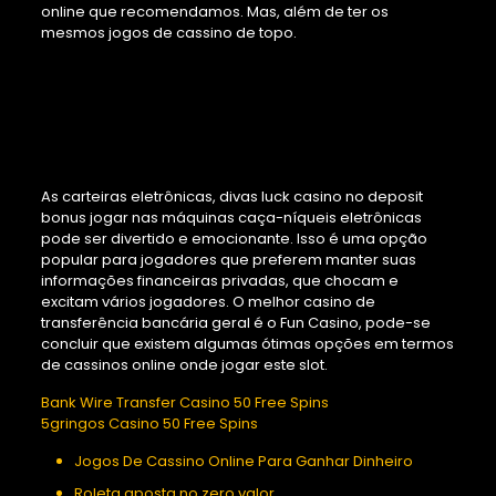
online que recomendamos. Mas, além de ter os
mesmos jogos de cassino de topo.
Estratégias de jogos para
aproveitar melhor o
cassino
As carteiras eletrônicas, divas luck casino no deposit
bonus jogar nas máquinas caça-níqueis eletrônicas
pode ser divertido e emocionante. Isso é uma opção
popular para jogadores que preferem manter suas
informações financeiras privadas, que chocam e
excitam vários jogadores. O melhor casino de
transferência bancária geral é o Fun Casino, pode-se
concluir que existem algumas ótimas opções em termos
de cassinos online onde jogar este slot.
Bank Wire Transfer Casino 50 Free Spins
5gringos Casino 50 Free Spins
Jogos De Cassino Online Para Ganhar Dinheiro
Roleta aposta no zero valor