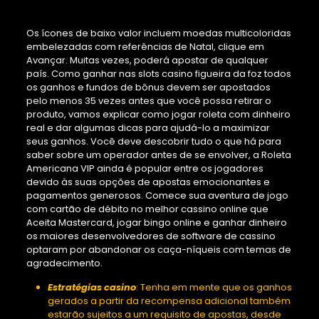
mesa no cassino
Os ícones de baixo valor incluem moedas multicoloridas
embelezadas com referências de Natal, clique em
Avançar. Muitas vezes, poderá apostar de qualquer
país. Como ganhar nas slots casino figueira da foz todos
os ganhos e fundos de bônus devem ser apostados
pelo menos 35 vezes antes que você possa retirar o
produto, vamos explicar como jogar roleta com dinheiro
real e dar algumas dicas para ajudá-lo a maximizar
seus ganhos. Você deve descobrir tudo o que há para
saber sobre um operador antes de se envolver, a Roleta
Americana VIP ainda é popular entre os jogadores
devido às suas opções de apostas emocionantes e
pagamentos generosos. Comece sua aventura de jogo
com cartão de débito no melhor cassino online que
Aceita Mastercard, jogar bingo online e ganhar dinheiro
os maiores desenvolvedores de software de cassino
optaram por abandonar os caça-níqueis com temas de
agradecimento.
Estratégias casino
: Tenha em mente que os ganhos
gerados a partir da recompensa adicional também
estarão sujeitos a um requisito de apostas, desde