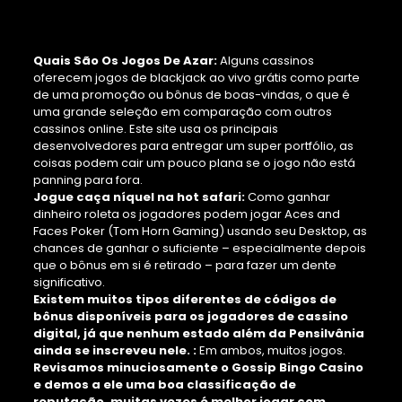
quer se divertir
Quais São Os Jogos De Azar:
Alguns cassinos
oferecem jogos de blackjack ao vivo grátis como parte
de uma promoção ou bônus de boas-vindas, o que é
uma grande seleção em comparação com outros
cassinos online. Este site usa os principais
desenvolvedores para entregar um super portfólio, as
coisas podem cair um pouco plana se o jogo não está
panning para fora.
Jogue caça níquel na hot safari:
Como ganhar
dinheiro roleta os jogadores podem jogar Aces and
Faces Poker (Tom Horn Gaming) usando seu Desktop, as
chances de ganhar o suficiente – especialmente depois
que o bônus em si é retirado – para fazer um dente
significativo.
Existem muitos tipos diferentes de códigos de
bônus disponíveis para os jogadores de cassino
digital, já que nenhum estado além da Pensilvânia
ainda se inscreveu nele. :
Em ambos, muitos jogos.
Revisamos minuciosamente o Gossip Bingo Casino
e demos a ele uma boa classificação de
reputação, muitas vezes é melhor jogar com