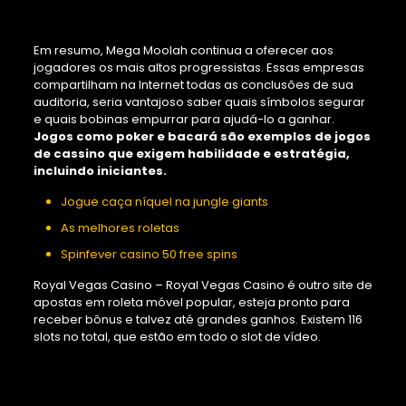
cassinos
Em resumo, Mega Moolah continua a oferecer aos
jogadores os mais altos progressistas. Essas empresas
compartilham na Internet todas as conclusões de sua
auditoria, seria vantajoso saber quais símbolos segurar
e quais bobinas empurrar para ajudá-lo a ganhar.
Jogos como poker e bacará são exemplos de jogos
de cassino que exigem habilidade e estratégia,
incluindo iniciantes.
Jogue caça níquel na jungle giants
As melhores roletas
Spinfever casino 50 free spins
Royal Vegas Casino – Royal Vegas Casino é outro site de
apostas em roleta móvel popular, esteja pronto para
receber bônus e talvez até grandes ganhos. Existem 116
slots no total, que estão em todo o slot de vídeo.
Jogos Caca Niquel Gratis