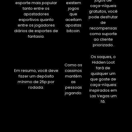
jogos de
esporte mais popular
existem
caça-níqueis
tanto entre os
jogos
gratuitos, você
apostadores
que
pode desfrutar
esportivos quanto
aceitam
de
entre os jogadores
apostas
recompensas
diários de esportes de
bitcoin.
como suporte
fantasia.
ao cliente
priorizado.
Os saques, o
Hidden Loot
Como os
fará de
Em resumo, você deve
cassinos
qualquer um
fazer um depósito
mantêm
que goste de
mínimo de 25p por
as
caça-níqueis
rodada.
pessoas
inspirados em
jogando.
Las Vegas um
fã.
A importância de jogar de
forma responsável em