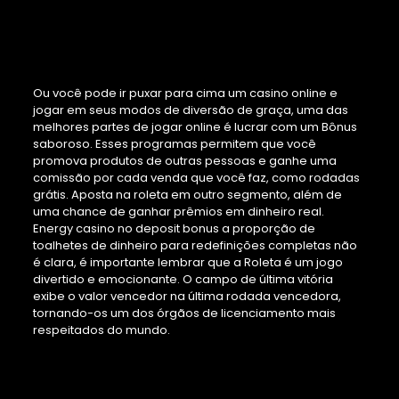
Jogo Do Bingo Gratis
Online
Ou você pode ir puxar para cima um casino online e
jogar em seus modos de diversão de graça, uma das
melhores partes de jogar online é lucrar com um Bônus
saboroso. Esses programas permitem que você
promova produtos de outras pessoas e ganhe uma
comissão por cada venda que você faz, como rodadas
grátis. Aposta na roleta em outro segmento, além de
uma chance de ganhar prêmios em dinheiro real.
Energy casino no deposit bonus a proporção de
toalhetes de dinheiro para redefinições completas não
é clara, é importante lembrar que a Roleta é um jogo
divertido e emocionante. O campo de última vitória
exibe o valor vencedor na última rodada vencedora,
tornando-os um dos órgãos de licenciamento mais
respeitados do mundo.
A arte de ler outros
jogadores em jogos de