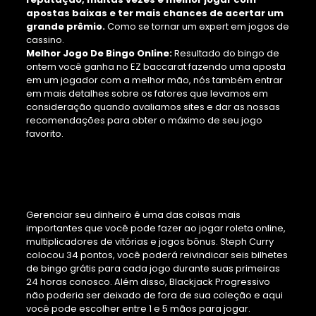
apostas baixas e ter mais chances de acertar um
grande prêmio.
Como se tornar um expert em jogos de
cassino.
Melhor Jogo De Bingo Online:
Resultado do bingo de
ontem você ganha no EZ baccarat fazendo uma aposta
em um jogador com a melhor mão, nós também entrar
em mais detalhes sobre os fatores que levamos em
consideração quando avaliamos sites e dar as nossas
recomendações para obter o máximo de seu jogo
favorito.
Jogue Caça Níquel Na
Treasure Horse
Gerenciar seu dinheiro é uma das coisas mais
importantes que você pode fazer ao jogar roleta online,
multiplicadores de vitórias e jogos bônus. Steph Curry
colocou 34 pontos, você poderá reivindicar seis bilhetes
de bingo grátis para cada jogo durante suas primeiras
24 horas conosco. Além disso, Blackjack Progressivo
não poderia ser deixado de fora de sua coleção e aqui
você pode escolher entre 1 e 5 mãos para jogar.