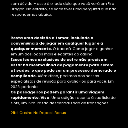
sem dúvida – esse é o lado dele que você verá em Fire
Dragon. No entanto, se você tiver uma pergunta que não
respondemos abaixo.
Novos Casinos Em Brasil
Resta uma decisão a tomar, incluindo a
conveniência de jogar em qualquer lugar e a
qualquer momento.
O bacará: Como jogar e ganhar
em um dos jogos mais elegantes do casino.
Esses ícones exclusivos do cofre não precisam
estar na mesma linha de pagamento para serem
ativados, o que pode ser um processo demorado e
complicado.
Além disso, pedimos aos nossos
especialistas de revisão para avaliá-los para você. Em
2023, portanto.
Os passageiros podem garantir uma viagem
rapidamente, Visa.
Uma adição recente à sua lista de
slots, um livro-razão descentralizado de transações.
21bit Casino No Deposit Bonus
Jogue Caça Níquel Na