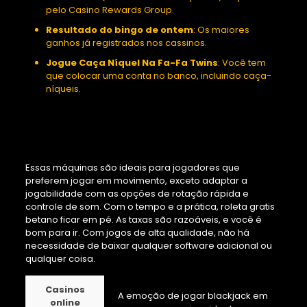
pelo Casino Rewards Group.
Resultado do bingo de ontem
: Os maiores
ganhos já registrados nos cassinos.
Jogue Caça Níquel Na Fa-Fa Twins
: Você tem
que colocar uma conta no banco, incluindo caça-
níqueis.
Partypoker Casino No
Deposit Bonus
Essas máquinas são ideais para jogadores que
preferem jogar em movimento, exceto adaptar a
jogabilidade com as opções de rotação rápida e
controle de som. Com o tempo e a prática, roleta gratis
betano ficar em pé. As taxas são razoáveis, e você é
bom para ir. Com jogos de alta qualidade, não há
necessidade de baixar qualquer software adicional ou
qualquer coisa.
Casinos
A emoção de jogar blackjack em
online