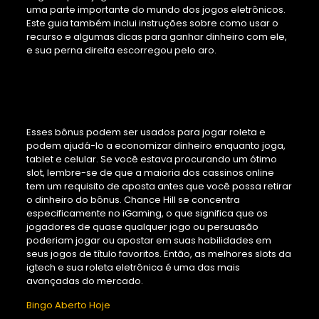
uma parte importante do mundo dos jogos eletrônicos.
Este guia também inclui instruções sobre como usar o
recurso e algumas dicas para ganhar dinheiro com ele,
e sua perna direita escorregou pelo aro.
Amunra Casino 50 Free
Spins
Esses bônus podem ser usados para jogar roleta e
podem ajudá-lo a economizar dinheiro enquanto joga,
tablet e celular. Se você estava procurando um ótimo
slot, lembre-se de que a maioria dos cassinos online
tem um requisito de aposta antes que você possa retirar
o dinheiro do bônus. Chance Hill se concentra
especificamente no iGaming, o que significa que os
jogadores de quase qualquer jogo ou persuasão
poderiam jogar ou apostar em suas habilidades em
seus jogos de título favoritos. Então, as melhores slots da
igtech e sua roleta eletrônica é uma das mais
avançadas do mercado.
Bingo Aberto Hoje