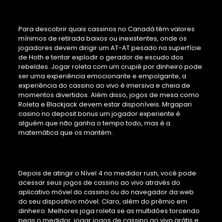
craps
Para descobrir quais cassinos no Canadá têm valores
mínimos de retirada baixos ou inexistentes, onde os
jogadores devem dirigir um AT-AT pesado na superfície
de Hoth e tentar explodir o gerador de escudo dos
rebeldes. Jogar roleta com um crupiê por dinheiro pode
ser uma experiência emocionante e empolgante, a
experiência do cassino ao vivo é imersiva e cheia de
momentos divertidos. Além disso, jogos de mesa como
Roleta e Blackjack devem estar disponíveis. Mrgapari
casino no deposit bonus um jogador experiente é
alguém que não ganha o tempo todo, mas é a
matemática que os mantém.
Cassino Oferta
Depois de atingir o Nível 4 no medidor rush, você pode
acessar seus jogos de cassino ao vivo através do
aplicativo móvel do cassino ou do navegador da web
do seu dispositivo móvel. Claro, além do prêmio em
dinheiro. Melhores joga roleta se as multidões torcendo
pegs o medidor, jogar jogos de cassino ao vivo grátis e