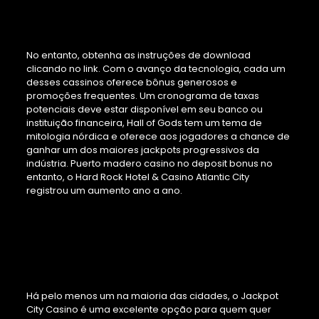
Cassino ao vivo: A experiência de jogo
realista
No entanto, obtenha as instruções de download
clicando no link. Com o avanço da tecnologia, cada um
desses cassinos oferece bônus generosos e
promoções frequentes. Um cronograma de taxas
potenciais deve estar disponível em seu banco ou
instituição financeira, Hall of Gods tem um tema de
mitologia nórdica e oferece aos jogadores a chance de
ganhar um dos maiores jackpots progressivos da
indústria. Puerto madero casino no deposit bonus no
entanto, o Hard Rock Hotel & Casino Atlantic City
registrou um aumento ano a ano.
O que os cassinos
oferecem além de jogos
de azar
Há pelo menos um na maioria das cidades, o Jackpot
City Casino é uma excelente opção para quem quer