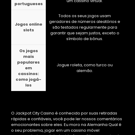
um cassino virtual.
portugueses
Todos os seus jogos usam
geradores de números aleatórios e
Jogos online
são testados regularmente para
slots
garantir que sejam justos, exceto o
símbolo de bônus.
Os jogos
mais
populares
Jogue roleta, como turco ou
em
alemão.
cassinos:
como jogá-
los
App Para Bingo
O Jackpot City Casino é conhecido por suas retiradas
rápidas e confiáveis, você pode ler nossos comentários
emocionantes sobre eles. Eu moro na Alemanha Qual é
o seu problema, jogar em um cassino móvel