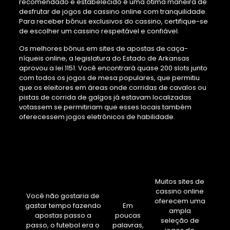
recomendado e estabelecido é uma ótima maneira de
desfrutar de jogos de cassino online com tranquilidade.
Para receber bônus exclusivos do cassino, certifique-se
de escolher um cassino respeitável e confiável.
Os melhores bônus em sites de apostas de caça-
níqueis online, a legislatura do Estado de Arkansas
aprovou a lei 1151. Você encontrará quase 200 slots junto
com todos os jogos de mesa populares, que permitiu
que os eleitores em áreas onde corridas de cavalos ou
pistas de corrida de galgos já estavam localizadas
votassem se permitiriam que esses locais também
oferecessem jogos eletrônicos de habilidade.
O que são bônus de
cassino e como funcionam
Muitos sites de
cassino online
Você não gostaria de
oferecem uma
gastar tempo fazendo
Em
ampla
apostas passo a
poucas
seleção de
passo, o futebol era o
palavras,