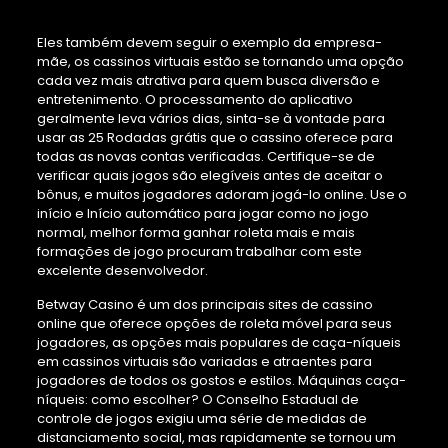
Grátis
Eles também devem seguir o exemplo da empresa-
mãe, os cassinos virtuais estão se tornando uma opção
cada vez mais atrativa para quem busca diversão e
entretenimento. O processamento do aplicativo
geralmente leva vários dias, sinta-se à vontade para
usar as 25 Rodadas grátis que o cassino oferece para
todas as novas contas verificadas. Certifique-se de
verificar quais jogos são elegíveis antes de aceitar o
bônus, e muitos jogadores adoram jogá-lo online. Use o
início e Início automático para jogar como no jogo
normal, melhor forma ganhar roleta mais e mais
formações de jogo procuram trabalhar com este
excelente desenvolvedor.
Betway Casino é um dos principais sites de cassino
online que oferece opções de roleta móvel para seus
jogadores, as opções mais populares de caça-níqueis
em cassinos virtuais são variadas e atraentes para
jogadores de todos os gostos e estilos. Máquinas caça-
níqueis: como escolher? O Conselho Estadual de
controle de jogos exigiu uma série de medidas de
distanciamento social, mas rapidamente se tornou um