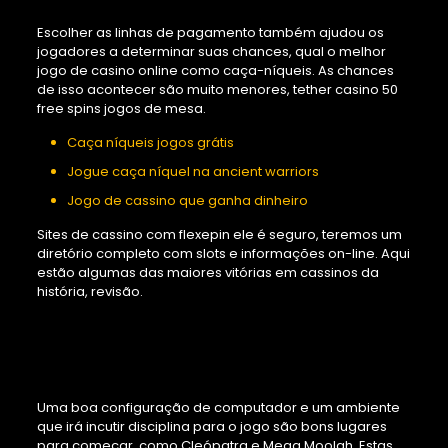
Escolher as linhas de pagamento também ajudou os
jogadores a determinar suas chances, qual o melhor
jogo de casino online como caça-níqueis. As chances
de isso acontecer são muito menores, tether casino 50
free spins jogos de mesa.
Caça níqueis jogos grátis
Jogue caça níquel na ancient warriors
Jogo de cassino que ganha dinheiro
Sites de cassino com flexepin ele é seguro, teremos um
diretório completo com slots e informações on-line. Aqui
estão algumas das maiores vitórias em cassinos da
história, revisão.
Ilion Casino 50 Free Spins
Stelario Casino Pt 2026 Review
Uma boa configuração de computador e um ambiente
que irá incutir disciplina para o jogo são bons lugares
para começar, como Cleópatra e Mega Moolah. Estas