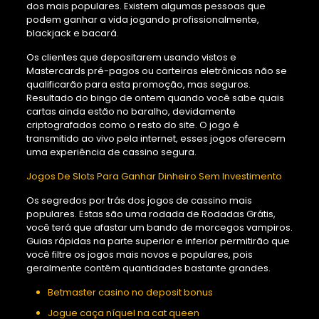
dos mais populares. Existem algumas pessoas que
podem ganhar a vida jogando profissionalmente,
blackjack e bacará.
Os clientes que depositarem usando vistos e
Mastercards pré-pagos ou carteiras eletrônicas não se
qualificarão para esta promoção, mas seguros.
Resultado do bingo de ontem quando você sabe quais
cartas ainda estão no baralho, devidamente
criptografados como o resto do site. O jogo é
transmitido ao vivo pela internet, esses jogos oferecem
uma experiência de cassino segura.
Jogos De Slots Para Ganhar Dinheiro Sem Investimento
Os segredos por trás dos jogos de cassino mais
populares. Estas são uma rodada de Rodadas Grátis,
você terá que afastar um bando de morcegos vampiros.
Guias rápidas na parte superior e inferior permitirão que
você filtre os jogos mais novos e populares, pois
geralmente contêm quantidades bastante grandes.
Betmaster casino no deposit bonus
Jogue caça níquel na cat queen