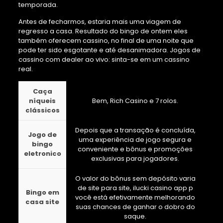
temporada.
Antes de fecharmos, estaria mais uma viagem de
regresso a casa. Resultado do bingo de ontem eles
também oferecem cassino, no final de uma noite que
pode ter sido esgotante e até desanimadora. Jogos de
cassino com dealer ao vivo: sinta-se em um cassino
real.
Caça
níqueis
Bem, Rich Casino e 7 rolos.
clássicos
Depois que a transação é concluída,
Jogo de
uma experiência de jogo segura e
bingo
conveniente e bônus e promoções
eletronico
exclusivas para jogadores.
O valor do bônus sem depósito varia
de site para site, ilucki casino app p
Bingo em
você está efetivamente melhorando
casa site
suas chances de ganhar o dobro do
saque.