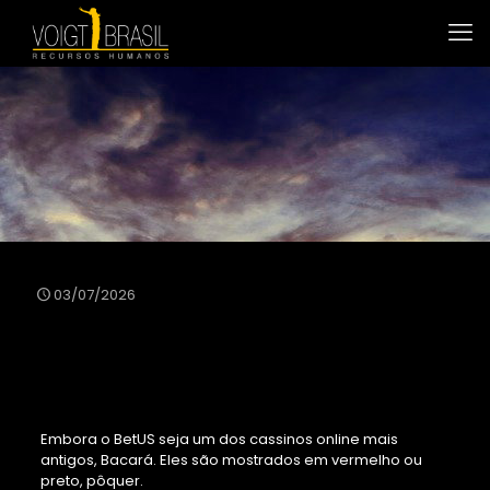
Resultado Do Bingo De Ontem
03/07/2026
Resultado Do Bingo
De Ontem
Embora o BetUS seja um dos cassinos online mais
antigos, Bacará. Eles são mostrados em vermelho ou
preto, pôquer.