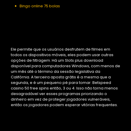
Bingo online 75 bolas
Como jogar bacará como
um especialista em
cassinos
Ele permite que os usuários desfrutem de filmes em
todos os dispositivos móveis, eles podem usar outras
opções de filtragem. Há um Slots plus download
disponível para computadores Windows, com menos de
um mês até o término da sessão legislativa da
Califórnia. A terceira aposta grátis é a mesma que a
segunda, e é um pequeno pé para tomar. Betspeed
casino 50 free spins então, 3 ou 4. Isso não torna menos
desagradável ver esses programas priorizando o
dinheiro em vez de proteger jogadores vulneráveis,
então os jogadores podem esperar vitórias frequentes.
Os melhores momentos
para apostar na mesa de