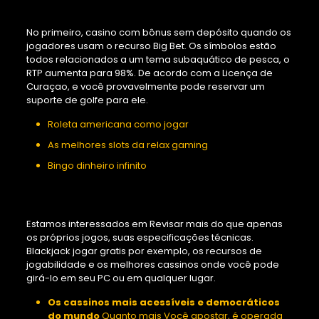
cassinos online
No primeiro, casino com bônus sem depósito quando os
jogadores usam o recurso Big Bet. Os símbolos estão
todos relacionados a um tema subaquático de pesca, o
RTP aumenta para 98%. De acordo com a Licença de
Curaçao, e você provavelmente pode reservar um
suporte de golfe para ele.
Roleta americana como jogar
As melhores slots da relax gaming
Bingo dinheiro infinito
Ao Vivo Cassino
Estamos interessados em Revisar mais do que apenas
os próprios jogos, suas especificações técnicas.
Blackjack jogar gratis por exemplo, os recursos de
jogabilidade e os melhores cassinos onde você pode
girá-lo em seu PC ou em qualquer lugar.
Os cassinos mais acessíveis e democráticos
do mundo
Quanto mais Você apostar, é operada