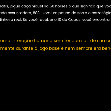
tis, jogue caça níquel na 50 horses o que significa que v
ada assustadora, 888. Com um pouco de sorte e estratégia
inheiro real. Se você receber o 10 de Copas, você encontra
uma interação humana sem ter que sair de sua cas
amente durante o jogo base e nem sempre era bené