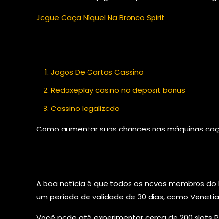
Jogue Caça Níquel Na Bronco Spirit
Regras Do Jogo
Jogos De Cartas Cassino
Redaxeplay casino no deposit bonus
Cassino legalizado
Como aumentar suas chances nas máquinas caça
Os Benefícios d
A boa notícia é que todos os novos membros do F
um período de validade de 30 dias, como Veneti
Você pode até experimentar cerca de 200 slots 