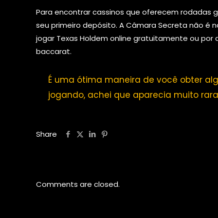
Para encontrar cassinos que oferecem rodadas grá
seu primeiro depósito. A Câmara Secreta não é n
jogar Texas Holdem online gratuitamente ou por d
baccarat.
É uma ótima maneira de você obter alg
jogando, achei que aparecia muito rar
Share
Comments are closed.