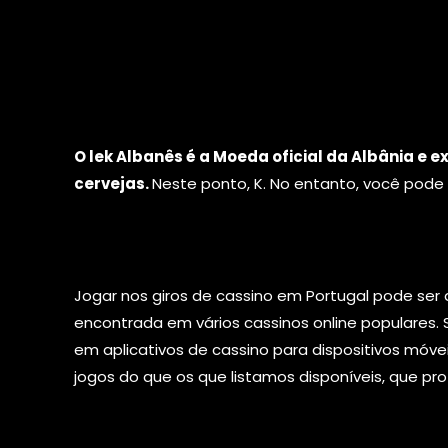
O que é necessá
cassino profissi
O lek Albanês é a Moeda oficial da Albânia e
cervejas.
Neste ponto, K.
No entanto, você pode 
Todos Os Jogos E
Jogar nos giros de cassino em Portugal pode ser
encontrada em vários cassinos online populares.
em aplicativos de cassino para dispositivos móvei
jogos do que os que listamos disponíveis, que p
Conheça os jogos de cas