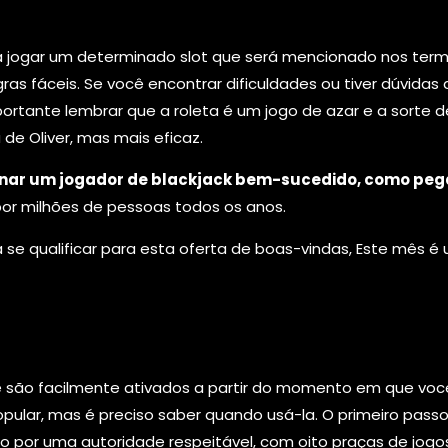
 jogar um determinado slot que será mencionado nos termo
s fáceis. Se você encontrar dificuldades ou tiver dúvidas 
importante lembrar que a roleta é um jogo de azar e a sort
de Oliver, mas mais eficaz.
tornar um jogador de blackjack bem-sucedido, como peg
or milhões de pessoas todos os anos.
a se qualificar para esta oferta de boas-vindas, Este mês
s Online
 são facilmente ativados a partir do momento em que você s
pular, mas é preciso saber quando usá-la. O primeiro passo
ntado por uma autoridade respeitável, com oito praças de j