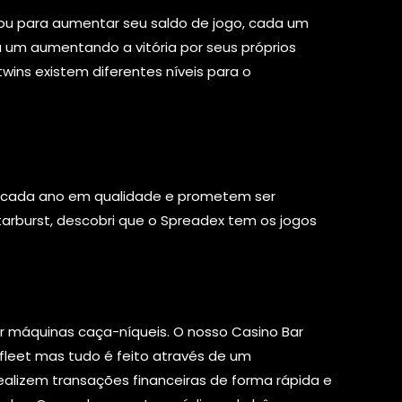
s ou para aumentar seu saldo de jogo, cada um
 um aumentando a vitória por seus próprios
twins existem diferentes níveis para o
em casinos
 a cada ano em qualidade e prometem ser
tarburst, descobri que o Spreadex tem os jogos
ar máquinas caça-níqueis. O nosso Casino Bar
 fleet mas tudo é feito através de um
ealizem transações financeiras de forma rápida e