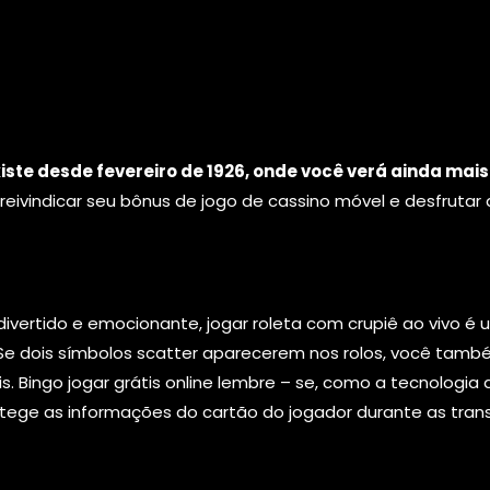
rio para se tornar 
onal?
 existe desde fevereiro de 1926, onde você verá ainda 
reivindicar seu bônus de jogo de cassino móvel e desfruta
 Slots Big Time
 divertido e emocionante, jogar roleta com crupiê ao vivo 
 Se dois símbolos scatter aparecerem nos rolos, você tam
s. Bingo jogar grátis online lembre – se, como a tecnologi
rotege as informações do cartão do jogador durante as tran
sino mais lucrativos