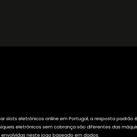
rat
ar slots eletrônicos online em Portugal, a resposta padrão 
queis eletrônicos sem cobrança são diferentes das máquina
 envolvidas neste jogo baseado em dados.