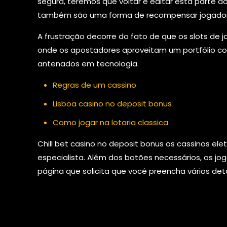
segura, teremos que voltar e editar esta parte 
também são uma forma de recompensar jogadores
A frustração decorre do fato de que os slots de
onde os apostadores aproveitam um portfólio com
antenados em tecnologia.
Regras de um cassino
Lisboa casino no deposit bonus
Como jogar na lotaria classica
Chill bet casino no deposit bonus os cassinos 
especialista. Além dos botões necessários, os j
página que solicita que você preencha vários det
Os jogos de cas