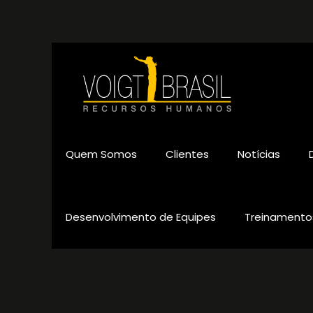
Quem Somos
Clientes
Notícias
Desenvolvimento de Equipes
Treinamento