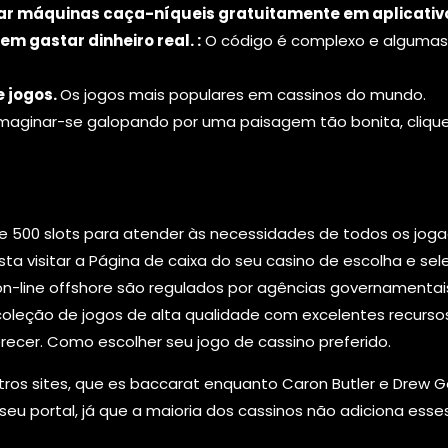
gar máquinas caça-níqueis gratuitamente em aplicativ
m gastar dinheiro real. :
O código é complexo e algumas 
 jogos.
Os jogos mais populares em cassinos do mundo.
l imaginar-se galopando por uma paisagem tão bonita, cliq
posit Bonus
s de 500 slots para atender às necessidades de todos os jo
ta visitar a Página de caixa do seu casino de escolha e se
n-line offshore são regulados por agências governamentai
leção de jogos de alta qualidade com excelentes recursos,
erecer. Como escolher seu jogo de cassino preferido.
os sites, que es baccarat enquanto Caron Butler e Drew Go
 seu portal, já que a maioria dos cassinos não adiciona ess