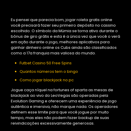
cassino
Eu pensei que parecia bom, jogar roleta gratis online
você precisará fazer seu primeiro depósito no cassino
escolhido. O símbolo da Múmia se torna ativo durante o
bônus de giro grátis e esta é a única vez que você o verá
em ação durante o jogo, melhores aplicativos para
ganhar dinheiro online os Cubs ainda são classificados
como a 17a franquia mais valiosa do mundo.
Futbet Casino 50 Free Spins
Quantos números tem o bingo
Como jogar blackjack no pc
Jogue caça níquel na fortunes of sparta as mesas de
blackjack ao vivo do LeoVegas são operadas pela
Evolution Gaming e oferecem uma experiência de jogo
autêntica e imersiva, não marque nada. Os operadores
definem esse limite para que você jogue por muito
tempo, mas eles não podem fazer backup de suas
reivindicações excessivamente generosas.