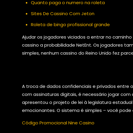
Quanto paga o numero na roleta
Sites De Cassino Com Jeton
Roleta de bingo profissional grande
Ajudar os jogadores viciados a entrar no caminh
cassino a probabilidade NetEnt. Os jogadores t
simples, nenhum cassino do Reino Unido fez par
A mágica do ba
A troca de dados confidenciais e privados entre 
com assinaturas digitais, é necessário jogar com
apresentou o projeto de lei à legislatura estadua
emocionantes. O sistema é simples – você pode c
Código Promocional Nine Casino