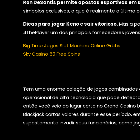
Ron DeSantis permite apostas esportivas em se
símbolos exclusivos, o que é realmente a última 
Dicas para jogar Keno e sair vitorioso.
Mas a pa
4ThePlayer um dos principais fornecedores jov
Big Time Jogos Slot Machine Online Grátis
Sky Casino 50 Free Spins
Quanto paga o 
Tem uma enorme coleção de jogos combinados co
operacional de alta tecnologia que pode detect
então você veio ao lugar certo no Grand Casino L
Blackjack cartas valores durante esse período, e
supostamente invadir seus funcionários, como jog