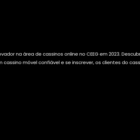
inos para se divert
vador na área de cassinos online no CEEG em 2023. Descubr
m cassino móvel confiável e se inscrever, os clientes do c