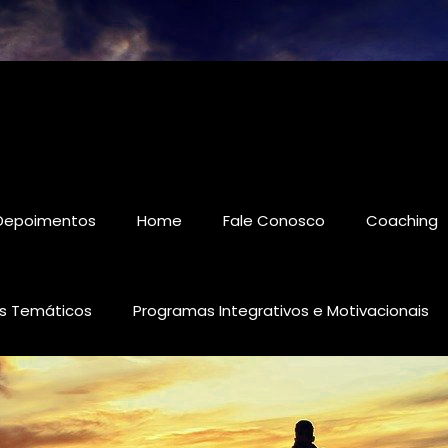
Depoimentos
Home
Fale Conosco
Coaching
s Temáticos
Programas Integrativos e Motivacionais