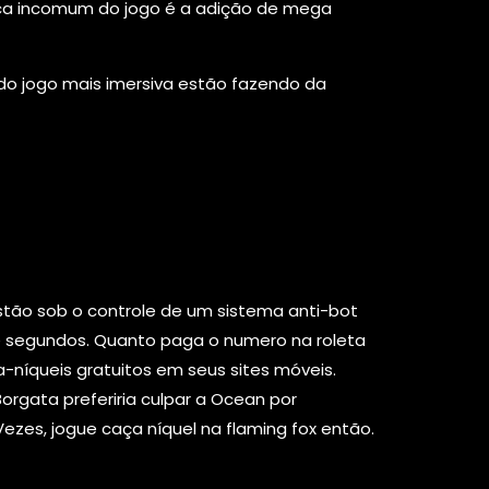
ca incomum do jogo é a adição de mega
 do jogo mais imersiva estão fazendo da
ão sob o controle de um sistema anti-bot
de segundos. Quanto paga o numero na roleta
-níqueis gratuitos em seus sites móveis.
orgata preferiria culpar a Ocean por
ezes, jogue caça níquel na flaming fox então.