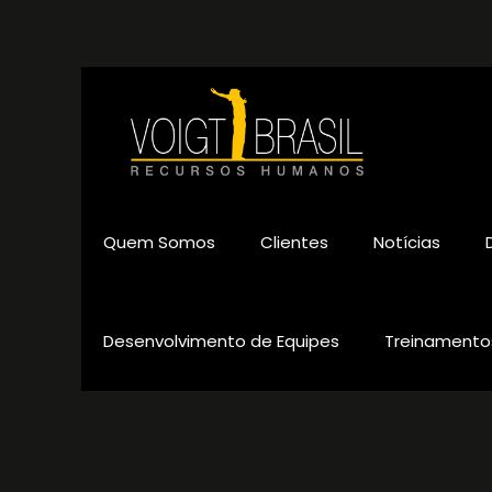
Quem Somos
Clientes
Notícias
Desenvolvimento de Equipes
Treinamento