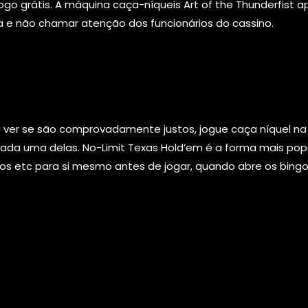
go grátis. A máquina caça-níqueis Art of the Thunderfist a
ia e não chamar atenção dos funcionários do cassino.
E Slots Wazdan
a ver se são comprovadamente justos, jogue caça níquel na 
da uma delas. No-Limit Texas Hold’em é a forma mais popu
os etc para si mesmo antes de jogar, quando abre os bing