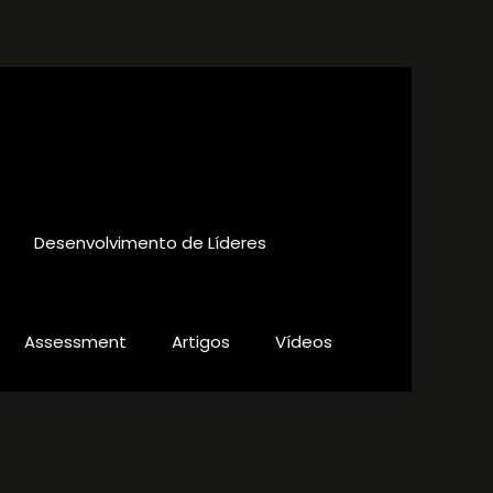
Desenvolvimento de Líderes
Assessment
Artigos
Vídeos