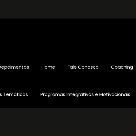
Depoimentos
Home
Fale Conosco
Coaching
s Temáticos
Programas Integrativos e Motivacionais