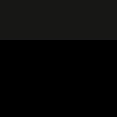
es de jogos de