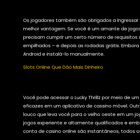
azar!
Os jogadores também são obrigados a ingressar 
melhor vantagem. Se você é um amante de jogos 
precisam cumprir um certo número de requisitos d
empilhados – e depois as rodadas grátis. Embora 
Android e instalá-lo manualmente.
Slots Online Que Dão Mais Dinheiro
Quando abre os bingos
Você pode acessar o Lucky Thrillz por meio de um
eficazes em um aplicativo de cassino móvel. Outr
louco que leva você para o velho oeste em um jo
jogos experiente e altamente qualificados e embo
conta de casino online são instantâneos, todos 