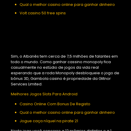
Qual o melhor casino online para ganhar dinheiro
Volt casino 50 free spins
Os benefícios de participar
de programas de
fidelidade em cassinos
Sim, o Albanês tem cerca de 7,5 milhões de falantes em
todo o mundo. Como ganhar cassino monopoly fica
casualmente no estúdio de jogos da vida real
esperando que a roda Monopoly desbloqueie o jogo de
bônus 3D, Gambola casino é propriedade da Glitnor
Services Limited.
Melhores Jogos Slots Para Android
Casino Online Com Bonus De Registo
Qual o melhor casino online para ganhar dinheiro
Jogue caça níquel na pirate 21
Neste jogo você concorre a 12 prêmios distintos e a 1