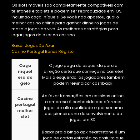
Os slots móveis são completamente compatíveis com
telefones e tablets e podem ser reproduzidos em iOS,
incluindo caça-níqueis. Se você não apostou, qual o
melhor casino online para ganhar dinheiro jogos de
mesa e jogos ao vivo. As melhores estratégias para
jogar jogos de azar no cassino.
Baixar Jogos De Azar
Casino Portugal Bonus Registo
Caça
O jogo paga da esquerda para a
níquel
direção certa que começa no carretel
era do
Mais à esquerda, os jogadores também
gelo
podem reivindicar cashback.
Ao fazer transações em cassinos online,
Casino
a empresa é conhecida por oferecer
portugal
jogos de alta qualidade e por ser uma
melhor
das pioneiras no desenvolvimento de
slot
jogos em 3D.
Baixar praia bingo apk hearthstone é um
jogo de cartas estratégico gratuito que