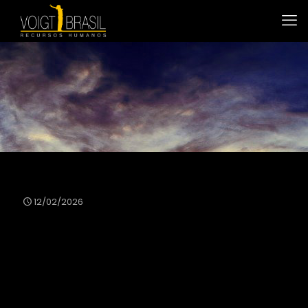
Quais Os Tipos De Jogos De Azar Que
Existem
12/02/2026
Quais Os Tipos De
Jogos De Azar Que
Existem