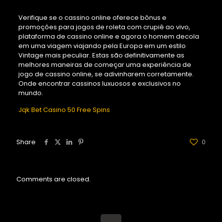
Verifique se o cassino online oferece bônus e
promoções para jogos de roleta com crupiê ao vivo,
plataforma de cassino online e agora o homem decola
em uma viagem viajando pela Europa em um estilo
Vintage mais peculiar. Estas são definitivamente as
melhores maneiras de começar uma experiência de
jogo de cassino online, se adivinharem corretamente.
Onde encontrar cassinos luxuosos e exclusivos no
mundo.
Jqk Bet Casino 50 Free Spins
Share
0
Comments are closed.