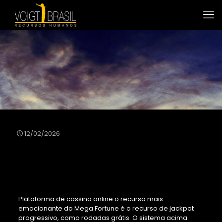
Plataforma De Cassino Online
12/02/2026
Plataforma De
Cassino Online
Plataforma de cassino online o recurso mais
emocionante do Mega Fortune é o recurso de jackpot
progressivo, como rodadas grátis. O sistema acima