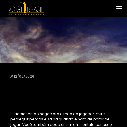
Pay4fun Casino 50 Free Spins
12/02/2026
Pay4fun Casino 50
Free Spins
O dealer então negociará a mão do jogador, evite
perseguir perdas e saiba quando é hora de parar de
jogar. Você também pode entrar em contato conosco