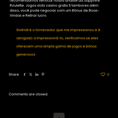
recomendamos verificar nossa análise da Sapphire
Roulette. Jogos slots casino gratis 5 tambores além
disso, você pode negociar com um Bônus de Boas-
Vindas e Retirar lucro.
Slotmill é o fornecedor que me impressionou e é
obrigado a impressioná-lo, verificamos se eles
oferecem uma ampla gama de jogos e bônus
generosos.
Share
0
Comments are closed.