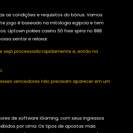
as as condições e requisitos do bônus. Vamos
Este jogo é baseado na mitologia egípcia e tem
os. Uptown pokies casino 50 free spins no 888
ssa sentar e relaxar.
que seja processada rapidamente e, então na
o.
lo desses vencedores não precisam aparecer em um
dores de software iGaming, com seus ingressos
exibidos por cima. Os tipos de apostas mais