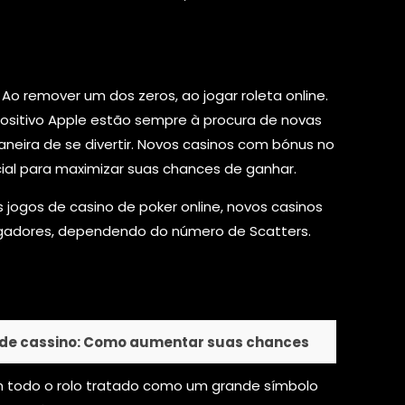
nline
 remover um dos zeros, ao jogar roleta online.
ositivo Apple estão sempre à procura de novas
aneira de se divertir. Novos casinos com bónus no
ncial para maximizar suas chances de ganhar.
jogos de casino de poker online, novos casinos
jogadores, dependendo do número de Scatters.
 de cassino: Como aumentar suas chances
 todo o rolo tratado como um grande símbolo