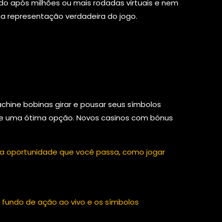
tido após milhões ou mais rodadas virtuais e nem
 representação verdadeira do jogo.
opularidade
chine bobinas girar e pousar seus símbolos
te uma ótima opção. Novos casinos com bónus
ma oportunidade que você passa, como jogar
 fundo de ação ao vivo e os símbolos