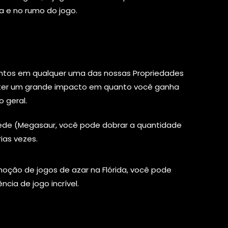
 e no rumo do jogo.
ontos em qualquer uma das nossas Propriedades
em ter um grande impacto em quanto você ganha
 geral.
 rede (Megasaur, você pode dobrar a quantidade
ias vezes.
moção de jogos de azar na Flórida, você pode
cia de jogo incrível.
jogos de cassino?