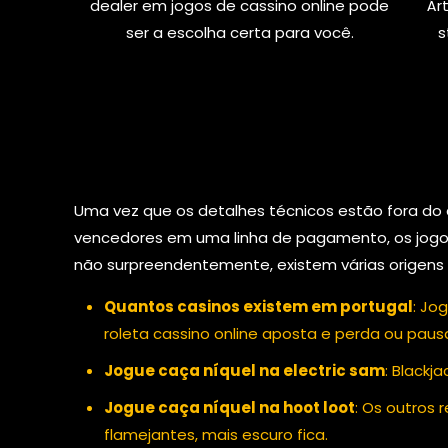
dealer em jogos de cassino online pode
Ár
ser a escolha certa para você.
s
Os jogos de cas
crescente
Uma vez que os detalhes técnicos estão fora do c
vencedores em uma linha de pagamento, os jogo
não surpreendentemente, existem várias origens 
Quantos casinos existem em portugal
: Jo
roleta cassino online aposta e perda ou paus
Jogue caça níquel na electric sam
: Blackj
Jogue caça níquel na hoot loot
: Os outros
flamejantes, mais escuro fica.