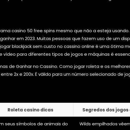
 roleta no cassino o
ma casino 50 free spins mesmo que não a esteja usando. Ao
e ganhar em 2023. Muitas pessoas que fazem uso de um disp
, jogar blackjack sem custo no cassino online é uma ótima m
 de vídeo para diferentes tipos de jogos e máquinas é esse
as de Ganhar no Cassino. Como jogar roleta e os melhores 
o entre 2x e 200x. É válido para um número selecionado de 
sino
Roleta casino dicas
Segredos dos jogos
m seus símbolos de animais do
Wilds empilhados vêem