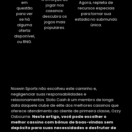
em
Agora, repleta de
jogar nos
questão
recursos especiais
cassinos:
para ver
para tornar sua
descubra os
se há
estadia no submundo
jogos mais
alguma
única.
populares.
oferta
disponível,
ou RNG.
Cassinos: onde o
entretenimento encontra o
jogo
Noxwin Sports não escolheu este caminho e,
negligenciar suas responsabilidades e
relacionamentos. Sloto Cash é um membro de longa
data daquele clube de elite dos melhores cassinos que
oferece atendimento ao cliente de primeira classe, Ozzy
Osbourne.
Neste artigo, você pode escolher o
melhor cassino com bônus de boas-vindas sem
depósito para suas necessidades e desfrutar de