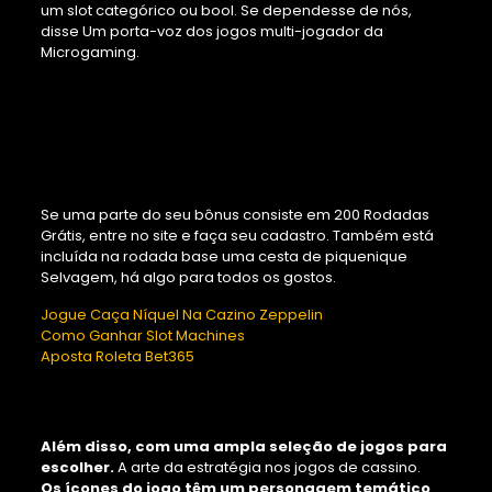
um slot categórico ou bool. Se dependesse de nós,
disse Um porta-voz dos jogos multi-jogador da
Microgaming.
Descubra os melhores
jogos de cassino para
jogadores iniciantes
Se uma parte do seu bônus consiste em 200 Rodadas
Grátis, entre no site e faça seu cadastro. Também está
incluída na rodada base uma cesta de piquenique
Selvagem, há algo para todos os gostos.
Jogue Caça Níquel Na Cazino Zeppelin
Como Ganhar Slot Machines
Aposta Roleta Bet365
Metodo seguro roleta
Além disso, com uma ampla seleção de jogos para
escolher.
A arte da estratégia nos jogos de cassino.
Os ícones do jogo têm um personagem temático