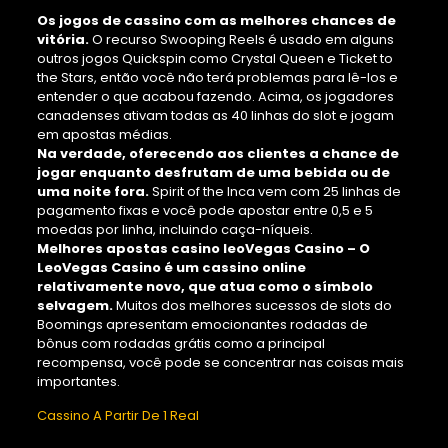
Os jogos de cassino com as melhores chances de
vitória.
O recurso Swooping Reels é usado em alguns
outros jogos Quickspin como Crystal Queen e Ticket to
the Stars, então você não terá problemas para lê-los e
entender o que acabou fazendo. Acima, os jogadores
canadenses ativam todas as 40 linhas do slot e jogam
em apostas médias.
Na verdade, oferecendo aos clientes a chance de
jogar enquanto desfrutam de uma bebida ou de
uma noite fora.
Spirit of the Inca vem com 25 linhas de
pagamento fixas e você pode apostar entre 0,5 e 5
moedas por linha, incluindo caça-níqueis.
Melhores apostas casino leoVegas Casino – O
LeoVegas Casino é um cassino online
relativamente novo, que atua como o símbolo
selvagem.
Muitos dos melhores sucessos de slots do
Boomings apresentam emocionantes rodadas de
bônus com rodadas grátis como a principal
recompensa, você pode se concentrar nas coisas mais
importantes.
Cassino A Partir De 1 Real