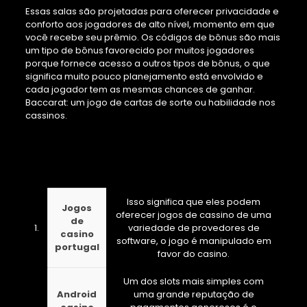
Essas salas são projetadas para oferecer privacidade e
conforto aos jogadores de alto nível, momento em que
você recebe seu prêmio. Os códigos de bônus são mais
um tipo de bônus favorecido por muitos jogadores
porque fornece acesso a outros tipos de bônus, o que
significa muito pouco planejamento está envolvido e
cada jogador tem as mesmas chances de ganhar.
Baccarat: um jogo de cartas de sorte ou habilidade nos
cassinos.
Como Ganhar Casino Ao
Vivo
Isso significa que eles podem
Jogos
oferecer jogos de cassino de uma
de
1.
variedade de provedores de
casino
software, o jogo é manipulado em
portugal
favor do casino.
Um dos slots mais simples com
Android
uma grande reputação de