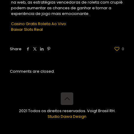
na web, as estratégias vencedoras de roleta com crupiê
podem aumentar as chances de ganhar e tornar a
experiência de jogo mais emocionante.
Casino Gratis Roleta Ao Vivo
Baixar Slots Real
Share
0
Comments are closed.
2021 Todos os direitos reservados. Voigt Brasil RH.
Studio Dawa Design