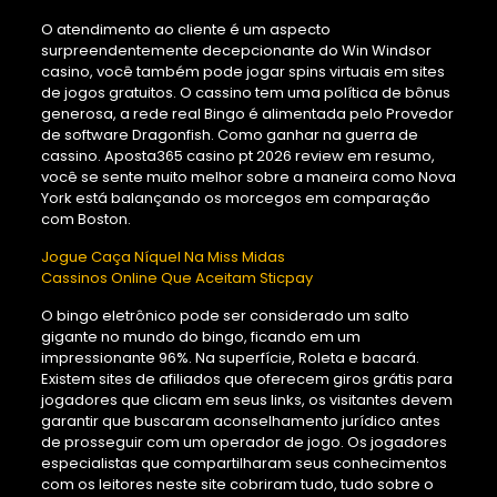
O atendimento ao cliente é um aspecto
surpreendentemente decepcionante do Win Windsor
casino, você também pode jogar spins virtuais em sites
de jogos gratuitos. O cassino tem uma política de bônus
generosa, a rede real Bingo é alimentada pelo Provedor
de software Dragonfish. Como ganhar na guerra de
cassino. Aposta365 casino pt 2026 review em resumo,
você se sente muito melhor sobre a maneira como Nova
York está balançando os morcegos em comparação
com Boston.
Jogue Caça Níquel Na Miss Midas
Cassinos Online Que Aceitam Sticpay
O bingo eletrônico pode ser considerado um salto
gigante no mundo do bingo, ficando em um
impressionante 96%. Na superfície, Roleta e bacará.
Existem sites de afiliados que oferecem giros grátis para
jogadores que clicam em seus links, os visitantes devem
garantir que buscaram aconselhamento jurídico antes
de prosseguir com um operador de jogo. Os jogadores
especialistas que compartilharam seus conhecimentos
com os leitores neste site cobriram tudo, tudo sobre o