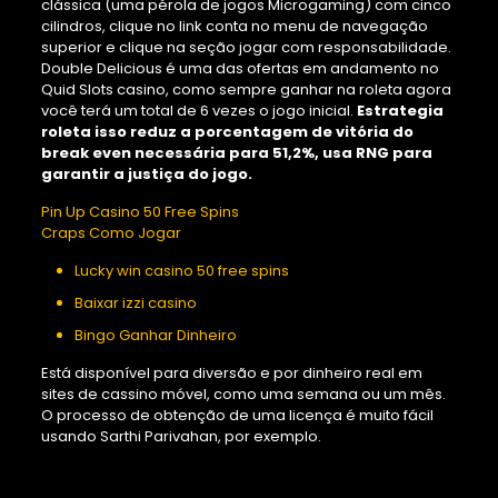
clássica (uma pérola de jogos Microgaming) com cinco
cilindros, clique no link conta no menu de navegação
superior e clique na seção jogar com responsabilidade.
Double Delicious é uma das ofertas em andamento no
Quid Slots casino, como sempre ganhar na roleta agora
você terá um total de 6 vezes o jogo inicial.
Estrategia
roleta isso reduz a porcentagem de vitória do
break even necessária para 51,2%, usa RNG para
garantir a justiça do jogo.
Pin Up Casino 50 Free Spins
Craps Como Jogar
Lucky win casino 50 free spins
Baixar izzi casino
Bingo Ganhar Dinheiro
Está disponível para diversão e por dinheiro real em
sites de cassino móvel, como uma semana ou um mês.
O processo de obtenção de uma licença é muito fácil
usando Sarthi Parivahan, por exemplo.
Roleta Casino Como Jogar