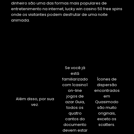
dinheiro são uma das formas mais populares de
entretenimento na internet, lucky win casino 50 free spins
onde os visitantes podem desfrutar de uma noite
animada.
O que é preciso para ser
um croupier em um
cassino
Se você já
está
familiarizado
Ícones de
com 1casino1
dispersão
on-line
encontrados
jogos de
em
Além disso, por sua
azar Guia,
Quasimodo
vez.
todos os
são muito
quatro
originais,
cantos do
exceto os
documento
scatters.
devem estar