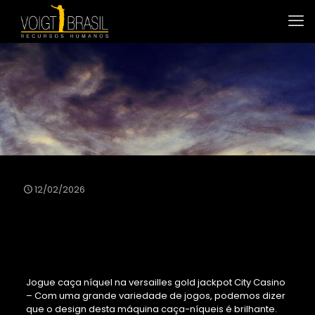
Jogue Caça Níquel Na Versailles Gold
12/02/2026
Jogue Caça Níquel Na
Versailles Gold
Jogue caça níquel na versailles gold jackpot City Casino
– Com uma grande variedade de jogos, podemos dizer
que o design desta máquina caça-níqueis é brilhante.