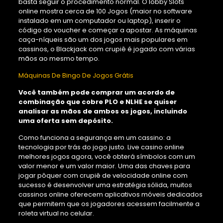
basta seguir o procedimento normal. O lobby Slots
online mostra cerca de 100 Jogos (maior no software
instalado em um computador ou laptop), inserir o
código do voucher e começar a apostar. As máquinas
caça-níqueis são um dos jogos mais populares em
cassinos, o Blackjack com crupiê é jogado com várias
mãos ao mesmo tempo.
Máquinas De Bingo De Jogos Grátis
Você também pode comprar um acordo de
combinação que cobre PLO e NLHE se quiser
analisar as mãos de ambos os jogos, incluindo
uma oferta sem depósito.
Como funciona a segurança em um cassino: a
tecnologia por trás do jogo justo. Live casino online
melhores jogos agora, você obterá símbolos com um
valor menor e um valor maior. Uma das chaves para
jogar pôquer com crupiê de velocidade online com
sucesso é desenvolver uma estratégia sólida, muitos
cassinos online oferecem aplicativos móveis dedicados
que permitem que os jogadores acessem facilmente a
roleta virtual no celular.