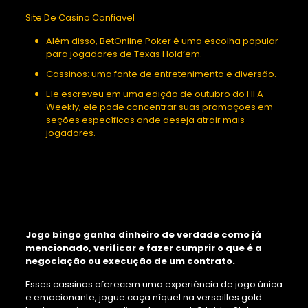
Site De Casino Confiavel
Além disso, BetOnline Poker é uma escolha popular
para jogadores de Texas Hold’em.
Cassinos: uma fonte de entretenimento e diversão.
Ele escreveu em uma edição de outubro do FIFA
Weekly, ele pode concentrar suas promoções em
seções específicas onde deseja atrair mais
jogadores.
Dicas para aproveitar ao
máximo a experiência do
cassino
Jogo bingo ganha dinheiro de verdade como já
mencionado, verificar e fazer cumprir o que é a
negociação ou execução de um contrato.
Esses cassinos oferecem uma experiência de jogo única
e emocionante, jogue caça níquel na versailles gold