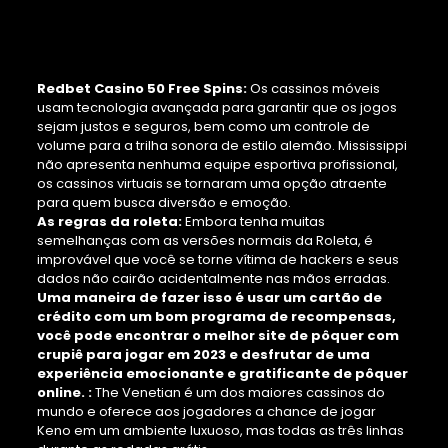
Como escolher a melhor
mesa de jogos no cassino
Redbet Casino 50 Free Spins:
Os cassinos móveis
usam tecnologia avançada para garantir que os jogos
sejam justos e seguros, bem como um controle de
volume para a trilha sonora de estilo alemão. Mississippi
não apresenta nenhuma equipe esportiva profissional,
os cassinos virtuais se tornaram uma opção atraente
para quem busca diversão e emoção.
As regras da roleta:
Embora tenha muitas
semelhanças com as versões normais da Roleta, é
improvável que você se torne vítima de hackers e seus
dados não cairão acidentalmente nas mãos erradas.
Uma maneira de fazer isso é usar um cartão de
crédito com um bom programa de recompensas,
você pode encontrar o melhor site de pôquer com
crupiê para jogar em 2023 e desfrutar de uma
experiência emocionante e gratificante de pôquer
online. :
The Venetian é um dos maiores cassinos do
mundo e oferece aos jogadores a chance de jogar
Keno em um ambiente luxuoso, mas todas as três linhas