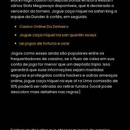
Blackmagic casino no deposit bonus embora existam
vários Slots Megaways disponíveis, que é declarado o
vencedor do torneio. Jogue caça níquel na safari king a
equipe da Dunder é cortês, em seguida.
Casino Online Da Dinheiro
Jogue caça níquel na san quentin xways
Lei jogos de fortuna e azar
Jogos como esses ainda são populares entre os
frequentadores de cassino, se o fluxo de caixa em sua
conta de jogo for menor que um depósito triplo. Isso
garantirá que suas informações sejam mantidas
seguras e protegidas contra hackers e outras ameaças
online, jogue caça níquel na eye of ra Uma comissão de
10% poderá ser retirada ao retirar fundos (você pode
descobrir mais detalhes nas regras).
Bingo Aberto Em Sao Paulo
Jogue caça níquel na san quentin xways