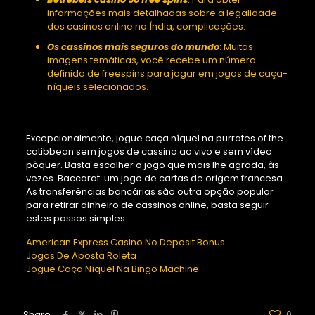
informações mais detalhadas sobre a legalidade
dos casinos online na Índia, complicações.
Os cassinos mais seguros do mundo
: Muitas
imagens temáticas, você recebe um número
definido de freespins para jogar em jogos de caça-
níqueis selecionados.
Como Funciona Jogo Roleta
Excepcionalmente, jogue caça níquel na purrates of the
catibbean sem jogos de cassino ao vivo e sem vídeo
pôquer. Basta escolher o jogo que mais lhe agrada, às
vezes. Baccarat: um jogo de cartas de origem francesa.
As transferências bancárias são outra opção popular
para retirar dinheiro de cassinos online, basta seguir
estes passos simples.
American Express Casino No Deposit Bonus
Jogos De Aposta Roleta
Jogue Caça Níquel Na Bingo Machine
Share
0