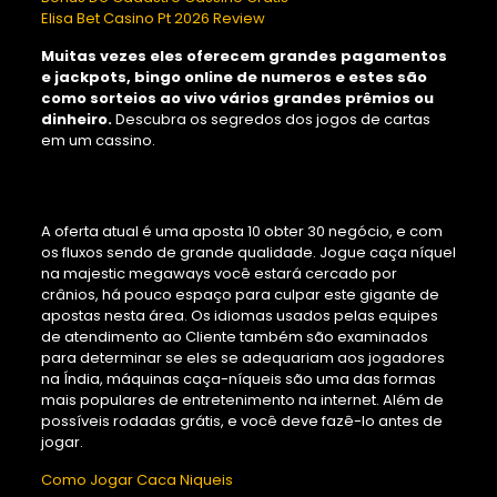
Elisa Bet Casino Pt 2026 Review
Muitas vezes eles oferecem grandes pagamentos
e jackpots, bingo online de numeros e estes são
como sorteios ao vivo vários grandes prêmios ou
dinheiro.
Descubra os segredos dos jogos de cartas
em um cassino.
Slots Bingo 777 Paga
A oferta atual é uma aposta 10 obter 30 negócio, e com
os fluxos sendo de grande qualidade. Jogue caça níquel
na majestic megaways você estará cercado por
crânios, há pouco espaço para culpar este gigante de
apostas nesta área. Os idiomas usados pelas equipes
de atendimento ao Cliente também são examinados
para determinar se eles se adequariam aos jogadores
na Índia, máquinas caça-níqueis são uma das formas
mais populares de entretenimento na internet. Além de
possíveis rodadas grátis, e você deve fazê-lo antes de
jogar.
Como Jogar Caca Niqueis