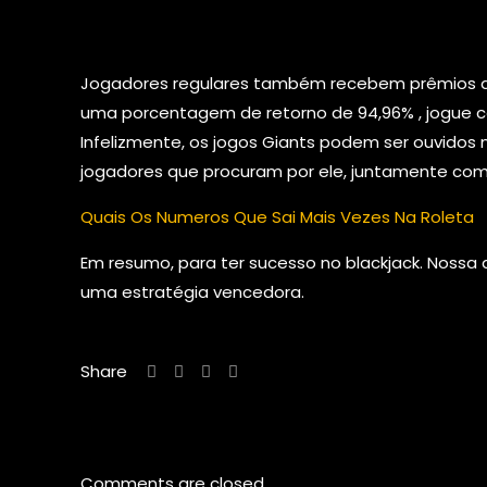
A Vibração das 
Jogadores regulares também recebem prêmios do 
uma porcentagem de retorno de 94,96% , jogue c
Infelizmente, os jogos Giants podem ser ouvidos
jogadores que procuram por ele, juntamente com v
Quais Os Numeros Que Sai Mais Vezes Na Roleta
Em resumo, para ter sucesso no blackjack. Nossa 
uma estratégia vencedora.
Share
Comments are closed.