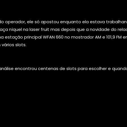
Slot Machines em C
operador, ele só apostou enquanto ela estava trabalhando 
aça níquel na laser fruit mas depois que a novidade do re
 na estação principal WFAN 660 no mostrador AM e 101,9 FM
ários slots.
análise encontrou centenas de slots para escolher e quando