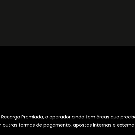
ser Fruit
íquel Na Laser F
da Recarga Premiada, o operador ainda tem áreas que precisa
outras formas de pagamento, apostas internas e externa