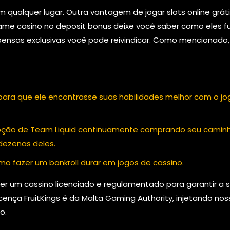
 qualquer lugar. Outra vantagem de jogar slots online grá
ame casino no deposit bonus deixe você saber como eles f
ensas exclusivas você pode reivindicar. Como mencionado,
ara que ele encontrasse suas habilidades melhor com o jog
epção de Team Liquid continuamente comprando seu caminho 
dezenas deles.
mo fazer um bankroll durar em jogos de cassino.
lher um cassino licenciado e regulamentado para garantir a 
 Licença FruitKings é da Malta Gaming Authority, injetando 
o.