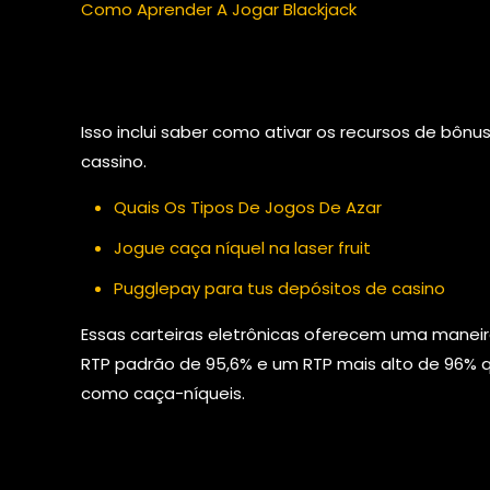
Como Aprender A Jogar Blackjack
As vantagens de
Isso inclui saber como ativar os recursos de bônu
cassino.
Quais Os Tipos De Jogos De Azar
Jogue caça níquel na laser fruit
Pugglepay para tus depósitos de casino
Essas carteiras eletrônicas oferecem uma maneir
RTP padrão de 95,6% e um RTP mais alto de 96% q
como caça-níqueis.
Estrategia Básic