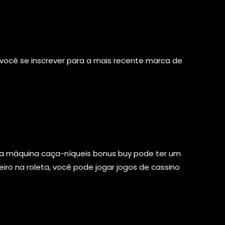
sinos
o você se inscrever para a mais recente marca de
uma máquina caça-níqueis bonus buy pode ter um
ro na roleta, você pode jogar jogos de cassino