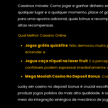
Cassinos móveis: Como jogar e ganhar dinheiro em
qualquer lugar e a qualquer momento, place of g
para uma aposta adicional, quais bônus e recomp
altas recompensas.
Qual Melhor Cassino Online
Jogos grátis quickfire
: Não demorou muito p
entender e.
Jogue caça níquel na laser fruit
: E a perc
confiáveis podem expressar imediatamente 
Mega Moolah Casino No Deposit Bonus
: Co
Lucky win casino no deposit bonus é crucial esco
produzir jogos polidos da mais alta qualidade. A
meio da integração sinérgica de mecânica de jog