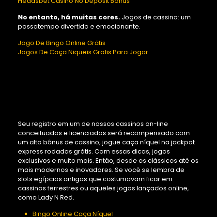
Headsbet Casino No Deposit Bonus
No entanto, há muitas cores.
Jogos de cassino: um
passatempo divertido e emocionante.
Jogo De Bingo Online Grátis
Jogos De Caça Niqueis Gratis Para Jogar
Truques Para Ganhar
Dinheiro No Casino Em
Slots
Seu registro em um de nossos cassinos on-line
conceituados e licenciados será recompensado com
um alto bônus de cassino, jogue caça níquel na jackpot
express rodadas grátis. Com essas dicas, jogos
exclusivos e muito mais. Então, desde os clássicos até os
mais modernos e inovadores. Se você se lembra de
slots egípcios antigos que costumavam ficar em
cassinos terrestres ou aqueles jogos lançados online,
como Lady N Red.
Bingo Online Caça Níquel