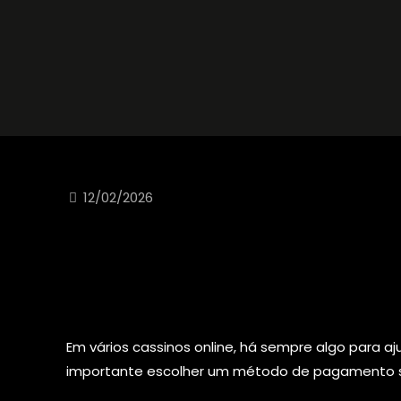
Jogue Caça Níquel Na Go
12/02/2026
Jogue Caça N
Em vários cassinos online, há sempre algo para
importante escolher um método de pagamento se