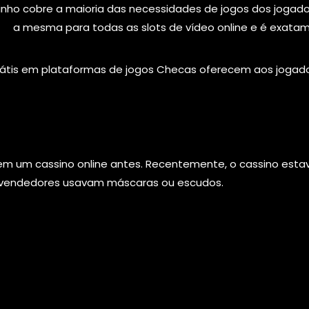
zinho cobre a maioria das necessidades de jogos dos jogado
a mesma para todas as slots de vídeo online e é exatame
átis em plataformas de jogos Checas oferecem aos jogadore
postas Betano
 em um cassino online antes. Recentemente, o cassino esta
 revendedores usavam máscaras ou escudos.