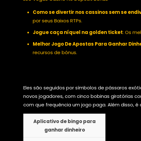
Como se divertir nos cassinos sem se endi
por seus Baixos RTPs.
Jogue caça níquel na golden ticket
: Os me
Melhor Jogo De Apostas Para Ganhar Dinh
recursos de bônus.
Jogos Grátis Re
Eles são seguidos por símbolos de pássaros exóti
novos jogadores, com cinco bobinas giratórias 
com que frequência um jogo paga. Além disso, é a
Aplicativo de bingo para
ganhar dinheiro