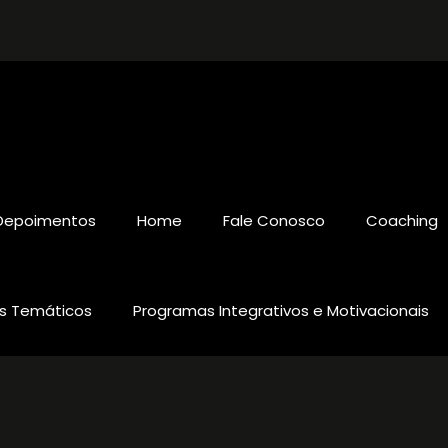
Depoimentos
Home
Fale Conosco
Coaching
s Temáticos
Programas Integrativos e Motivacionais