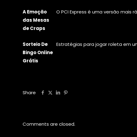
A Emoção
O PCI Express é uma versão mais r
das Mesas
de Craps
Sorteio De
Estratégias para jogar roleta em u
Bingo Online
Grátis
Share
Comments are closed.