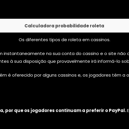
 jogos eletrônicos 
Calculadora probabilidade roleta
Os diferentes tipos de roleta em cassinos.
 instantaneamente na sua conta do cassino e o site não 
es à sua disposição que provavelmente irá informá-lo sob
 oferecido por alguns cassinos e, os jogadores têm a op
e se tornar um mem
, por que os jogadores continuam a preferir o PayPal.