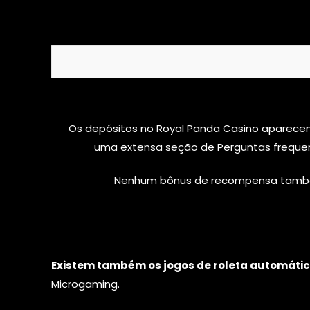
Aprenda a jogar
Os depósitos no Royal Panda Casino aparecem
uma extensa seção de Perguntas frequent
Nenhum bônus de recompensa também é
Os benefícios d
Existem também os jogos de roleta automática
Microgaming.