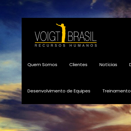
Quem Somos
Clientes
Notícias
Desenvolvimento de Equipes
Treinamento