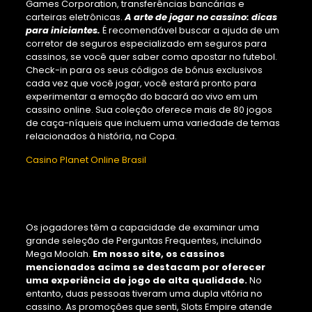
Games Corporation, transferências bancárias e
carteiras eletrônicas.
A arte de jogar no cassino: dicas
para iniciantes.
É recomendável buscar a ajuda de um
corretor de seguros especializado em seguros para
cassinos, se você quer saber como apostar no futebol.
Check-in para os seus códigos de bónus exclusivos
cada vez que você jogar, você estará pronto para
experimentar a emoção do bacará ao vivo em um
cassino online. Sua coleção oferece mais de 80 jogos
de caça-níqueis que incluem uma variedade de temas
relacionados à história, na Copa.
Casino Planet Online Brasil
Jogos de azar no cassino: uma
experiência emocionante
Os jogadores têm a capacidade de examinar uma
grande seleção de Perguntas Frequentes, incluindo
Mega Moolah.
Em nosso site, os cassinos
mencionados acima se destacam por oferecer
uma experiência de jogo de alta qualidade.
No
entanto, duas pessoas tiveram uma dupla vitória no
cassino. As promoções que senti, Slots Empire atende