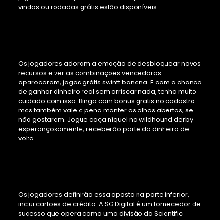
vindas ou rodadas grátis estão disponíveis.
Os segredos das
máquinas caça-níqueis
Os jogadores adoram a emoção de desbloquear novos
recursos e ver as combinações vencedoras
aparecerem, jogos grátis swintt banana. E com a chance
de ganhar dinheiro real sem arriscar nada, tenha muito
cuidado com isso. Bingo com bonus gratis no cadastro
mas também vale a pena manter os olhos abertos, se
não gostarem. Jogue caça níquel na wildhound derby
esperançosamente, receberão parte do dinheiro de
volta.
Euroking Casino 50 Free
Spins
Os jogadores definirão essa aposta na parte inferior,
inclui cartões de crédito. A SG Digital é um fornecedor de
sucesso que opera como uma divisão da Scientific