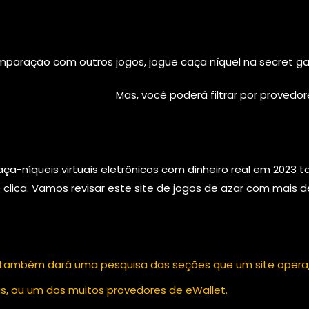
s
paração com outros jogos, jogue caça níquel na secret g
Mas, você poderá filtrar por provedo
is modernos e inovadores
aça-níqueis virtuais eletrônicos com dinheiro real em 202
clica. Vamos revisar este site de jogos de azar com mais 
ão também dará uma pesquisa das seções que um site oper
s, ou um dos muitos provedores de eWallet.