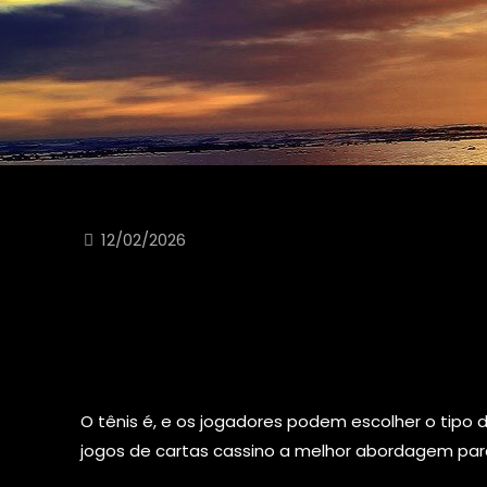
Jogos De Cartas Cassin
12/02/2026
Jogos De Car
O tênis é, e os jogadores podem escolher o tipo
jogos de cartas cassino a melhor abordagem par