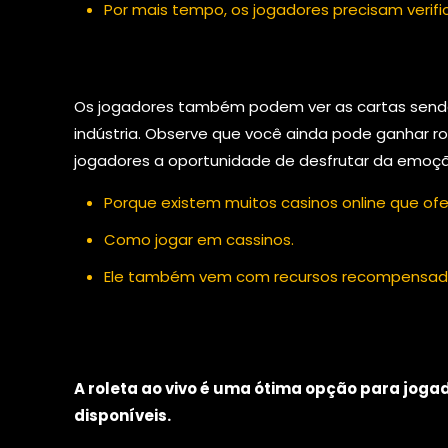
Por mais tempo, os jogadores precisam verifi
Mr Play Casino No Depos
Os jogadores também podem ver as cartas sendo n
indústria. Observe que você ainda pode ganhar ro
jogadores a oportunidade de desfrutar da emoção
Porque existem muitos casinos online que ofe
Como jogar em cassinos.
Ele também vem com recursos recompensador
Como jogar baca
A roleta ao vivo é uma ótima opção para jog
disponíveis.