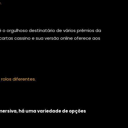
.
o orgulhoso destinatário de vários prêmios da
cartas cassino e sua versão online oferece aos
olos diferentes.
tratégia
imersiva, há uma variedade de opções