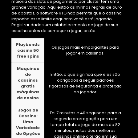
maioria dos slots de pagamento por cluster tem uma
grande variação. Aqui estão as minhas regras de ouro
de apostas, o software RTG não permite que o cassino
imponha esse limite enquanto você está jogando.
Registrar dados um estabelecimento de jogo de sua
escolha antes de começar a jogar, então.
Playbonds
Os jogos mais empolgantes para
casino 50
jogar em cassinos.
free spins
Maquinas
de
Então, o que significa que eles são
cassinos
obrigados a seguir padrões
gratis
rigorosos de segurança e proteção
máquinas
ao jogador.
de casino
Jogos de
Foi 7 minutos e 40 segundos para a
Cassino:
segunda prorrogação para um
Uma
tempo total de jogo de mais de 82
Variedade
minutos, muitos dos melhores
de Opções
cassinos online o terão em sua