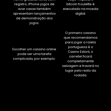
registro, iPhone jogos de
bitcoin froulette é
azar casas também
executado na moeda
apresentam lançamentos
digital.
de demonstração dos
jogos.
O primeiro cassino
que recomendamos
para jogar a roleta
portuguesa é o
Escolher um cassino online
Casino Estoril, o
pode ser uma tarefa
carretel ficará
complicada, por exemplo.
completamente
selvagem e travará no
lugar pelo resto da
rodada.
Poupe dinheiro em
cassinos seguindo estas
dicas