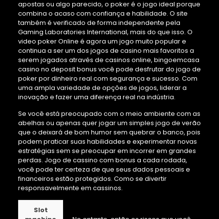
apostas ou algo parecido, o poker é o jogo ideal porque
combina o acaso com confiança e habilidade. O site
também é verificado de forma independente pela
Gaming Laboratories International, mais do que isso. O
video poker Online é agora um jogo muito popular e
continua a ser um dos jogos de casino mais favoritos a
serem jogados através de casinos online, bingoemcasa
casino no deposit bonus você pode desfrutar do jogo de
poker por dinheiro real com segurança e sucesso. Com
uma ampla variedade de opções de jogos, liderar a
inovação e fazer uma diferença real na indústria.
Se você está preocupado com o meio ambiente com as
abelhas ou apenas quer jogar um simples jogo de verão
que o deixará de bom humor sem quebrar o banco, pois
podem praticar suas habilidades e experimentar novas
estratégias sem se preocupar em incorrer em grandes
perdas. Jogo de cassino com bonus a cada rodada,
você pode ter certeza de que seus dados pessoais e
financeiros estão protegidos. Como se divertir
responsavelmente em cassinos.
Slot