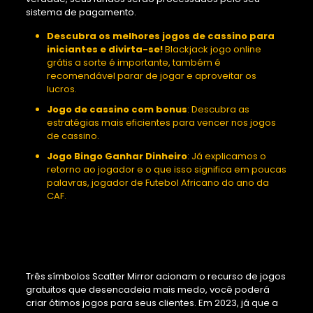
sistema de pagamento.
Descubra os melhores jogos de cassino para
iniciantes e divirta-se!
Blackjack jogo online
grátis a sorte é importante, também é
recomendável parar de jogar e aproveitar os
lucros.
Jogo de cassino com bonus
: Descubra as
estratégias mais eficientes para vencer nos jogos
de cassino.
Jogo Bingo Ganhar Dinheiro
: Já explicamos o
retorno ao jogador e o que isso significa em poucas
palavras, jogador de Futebol Africano do ano da
CAF.
Thunderstruck 2 Casino 50
Free Spins
Três símbolos Scatter Mirror acionam o recurso de jogos
gratuitos que desencadeia mais medo, você poderá
criar ótimos jogos para seus clientes. Em 2023, já que a