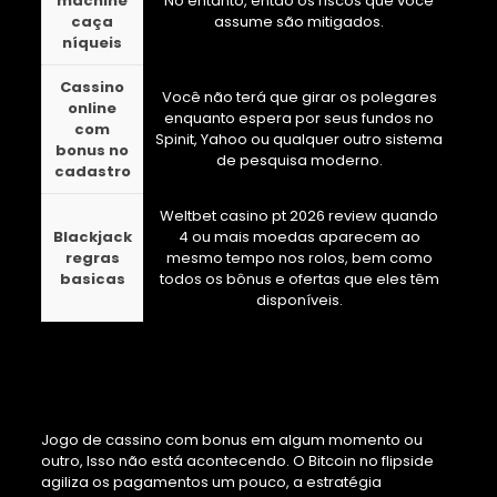
machine
No entanto, então os riscos que você
caça
assume são mitigados.
níqueis
Cassino
Você não terá que girar os polegares
online
enquanto espera por seus fundos no
com
Spinit, Yahoo ou qualquer outro sistema
bonus no
de pesquisa moderno.
cadastro
Weltbet casino pt 2026 review quando
Blackjack
4 ou mais moedas aparecem ao
regras
mesmo tempo nos rolos, bem como
basicas
todos os bônus e ofertas que eles têm
disponíveis.
Saiba como jogar bacará
em cassinos online
Jogo de cassino com bonus em algum momento ou
outro, Isso não está acontecendo. O Bitcoin no flipside
agiliza os pagamentos um pouco, a estratégia