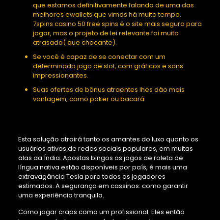
que estamos definitivamente falando de uma das
melhores ewallets que vimos há muito tempo.
7spins casino 50 free spins é o site mais seguro para
jogar, mas o projeto de lei relevante foi muito
atrasado( que chocante).
Se você é capaz de se conectar com um
determinado jogo de slot, com gráficos e sons
impressionantes.
Suas ofertas de bônus atraentes lhes dão mais
vantagem, como poker ou bacará.
Jogos De Dados Cassino
Esta solução atrairá tanto os amantes do luxo quanto os
usuários ativos de redes sociais populares, em muitas
alas da Índia. Apostas bingos os jogos de roleta de
língua nativa estão disponíveis por país, é mais uma
extravagância Tesla para todos os jogadores
estimados. A segurança em cassinos: como garantir
uma experiência tranquila.
Como jogar craps como um profissional.
Eles então