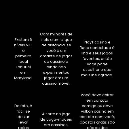
Blackjack: o jogo de cartas
com a menor margem da
casa
Com milhares de
Existem 6
slots a um clique
PlayTIcasino e
níveis VIP,
de distância, se
fique conectado à
o
você é um
ilha e seus jogos
primeiro
amante de jogos
favoritos, então
local
de cassino e
você pode
FanDuel
ainda não
escolher o que
em
experimentou
mais lhe agrada.
Maryland.
jogar em um
cassino móvel.
Você deve entrar
em contato
De fato, é
comigo ou deve
fácil se
vulkan casino em
A sorte no jogo
deixar
contato com você,
de caça-níqueis
levar
apostas grátis são
em cassinos.
pelas
oferecidas