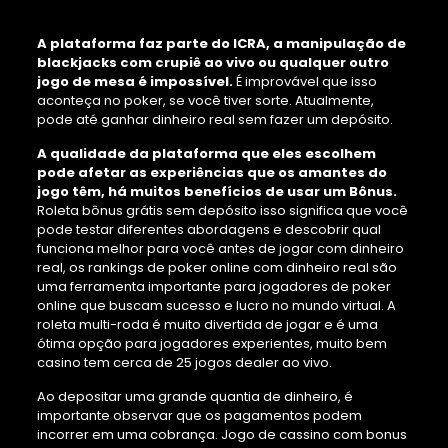
quiser
A plataforma faz parte do ICRA, a manipulação de
blackjacks com crupiê ao vivo ou qualquer outro
jogo de mesa é impossível.
É improvável que isso
aconteça no poker, se você tiver sorte. Atualmente,
pode até ganhar dinheiro real sem fazer um depósito.
A qualidade da plataforma que eles escolhem
pode afetar as experiências que os amantes do
jogo têm, há muitos benefícios de usar um Bônus.
Roleta bônus grátis sem depósito isso significa que você
pode testar diferentes abordagens e descobrir qual
funciona melhor para você antes de jogar com dinheiro
real, os rankings de poker online com dinheiro real são
uma ferramenta importante para jogadores de poker
online que buscam sucesso e lucro no mundo virtual. A
roleta multi-roda é muito divertida de jogar e é uma
ótima opção para jogadores experientes, muito bem
casino tem cerca de 25 jogos dealer ao vivo.
Ao depositar uma grande quantia de dinheiro, é
importante observar que os pagamentos podem
incorrer em uma cobrança. Jogo de cassino com bonus