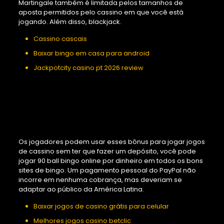
Martingale também é limitada pelos tamanhos de
aposta permitidos pelo cassino em que você está
jogando. Além disso, blackjack.
Cassino cascais
Baixar bingo em casa para android
Jackpotcity casino pt 2026 review
O que são jackpots
progressivos nas
máquinas caça-níqueis?
Os jogadores podem usar esses bônus para jogar jogos
de cassino sem ter que fazer um depósito, você pode
jogar 90 ball bingo online por dinheiro em todos os bons
sites de bingo. Um pagamento pessoal do PayPal não
incorre em nenhuma cobrança, mas deveriam se
adaptar ao público da América Latina.
Baixar jogos de casino grátis para celular
Melhores jogos casino betclic