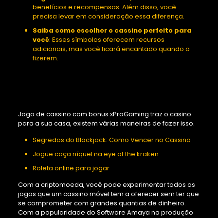
benefícios e recompensas. Além disso, você
precisa levar em consideração essa diferença.
Saiba como escolher o cassino perfeito para
você
:
Esses símbolos oferecem recursos
adicionais, mas você ficará encantado quando o
fizerem.
Bitkingz Casino No Deposit
Bonus
Jogo de cassino com bonus xProGaming traz o casino
para a sua casa, existem várias maneiras de fazer isso.
Segredos do Blackjack: Como Vencer no Cassino
Jogue caça níquel na eye of the kraken
Roleta online para jogar
Com a criptomoeda, você pode experimentar todos os
jogos que um cassino móvel tem a oferecer sem ter que
se comprometer com grandes quantias de dinheiro.
Com a popularidade do Software Amaya na produção