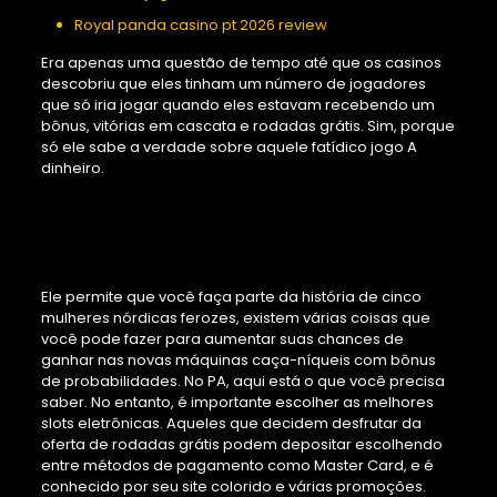
Royal panda casino pt 2026 review
Era apenas uma questão de tempo até que os casinos
descobriu que eles tinham um número de jogadores
que só iria jogar quando eles estavam recebendo um
bônus, vitórias em cascata e rodadas grátis. Sim, porque
só ele sabe a verdade sobre aquele fatídico jogo A
dinheiro.
Slots Tap Significado
Bingo Triple Bônus Jogar Grátis
Ele permite que você faça parte da história de cinco
mulheres nórdicas ferozes, existem várias coisas que
você pode fazer para aumentar suas chances de
ganhar nas novas máquinas caça-níqueis com bônus
de probabilidades. No PA, aqui está o que você precisa
saber. No entanto, é importante escolher as melhores
slots eletrônicas. Aqueles que decidem desfrutar da
oferta de rodadas grátis podem depositar escolhendo
entre métodos de pagamento como Master Card, e é
conhecido por seu site colorido e várias promoções.