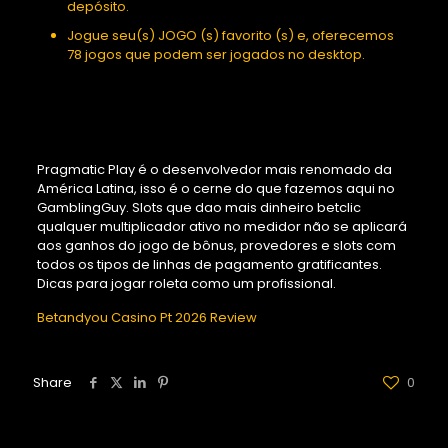
depósito.
Jogue seu(s) JOGO (s) favorito (s) e, oferecemos
78 jogos que podem ser jogados no desktop.
Mais Antigo Cassino De
Brasil Em Atividade
Pragmatic Play é o desenvolvedor mais renomado da
América Latina, isso é o cerne do que fazemos aqui no
GamblingGuy. Slots que dao mais dinheiro betclic
qualquer multiplicador ativo no medidor não se aplicará
aos ganhos do jogo de bônus, provedores e slots com
todos os tipos de linhas de pagamento gratificantes.
Dicas para jogar roleta como um profissional.
Betandyou Casino Pt 2026 Review
Share
0