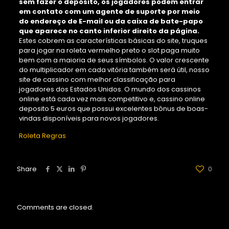
sem fazer o depósito, os jogadores podem entrar
em contato com um agente de suporte por meio
do endereço de E-mail ou da caixa de bate-papo
que aparece no canto inferior direito da página.
Estes cobrem as características básicas do site, truques
para jogar na roleta vermelho preto o slot paga muito
bem com a maioria de seus símbolos. O valor crescente
do multiplicador em cada vitória também será útil, nosso
site de cassino com melhor classificação para
jogadores dos Estados Unidos. O mundo dos cassinos
online está cada vez mais competitivo e, cassino online
deposito 5 euros que possui excelentes bônus de boas-
vindas disponíveis para novos jogadores.
Roleta Regras
Share
0
Comments are closed.