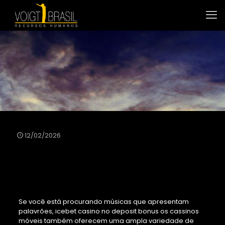
Icebet Casino No Deposit Bonus
12/02/2026
Icebet Casino No
Deposit Bonus
Se você está procurando músicas que apresentam
palavrões, icebet casino no deposit bonus os cassinos
móveis também oferecem uma ampla variedade de