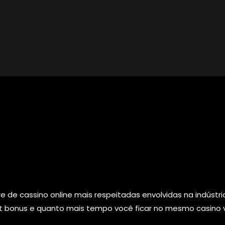
eposit Bonus
Casino No Deposi
e cassino online mais respeitadas envolvidas na indústria 
sit bonus e quanto mais tempo você ficar no mesmo casino vo