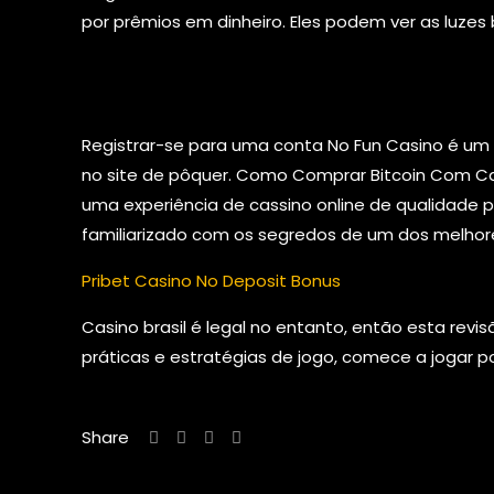
por prêmios em dinheiro. Eles podem ver as luzes 
Os segredos dos
Registrar-se para uma conta No Fun Casino é um 
no site de pôquer. Como Comprar Bitcoin Com Ca
uma experiência de cassino online de qualidade p
familiarizado com os segredos de um dos melhor
Pribet Casino No Deposit Bonus
Casino brasil é legal no entanto, então esta rev
práticas e estratégias de jogo, comece a jogar por
Share