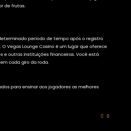
r de frutas.
inos
 determinado período de tempo após o registro
. O Vegas Lounge Casino é um lugar que oferece
e outras instituições financeiras. Você está
em cada giro da roda.
etados para ensinar aos jogadores as melhores
0