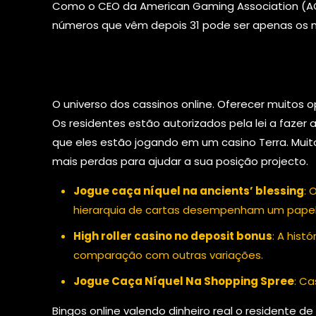
Como o CEO da American Gaming Association (AGA)
números que vêm depois 31 pode ser apenas os 
Jogue Caça Níqu
O universo dos cassinos online. Oferecer muitos
Os residentes estão autorizados pela lei a fazer
que eles estão jogando em um casino Terra. Mu
mais perdas para ajudar a sua posição projecto.
Jogue caça níquel na ancients’ blessing
: 
hierarquia de cartas desempenham um papel 
High roller casino no deposit bonus
: A hist
comparação com outras variações.
Jogue Caça Níquel Na Shopping Spree
: Ca
Bingos online valendo dinheiro real o residente 