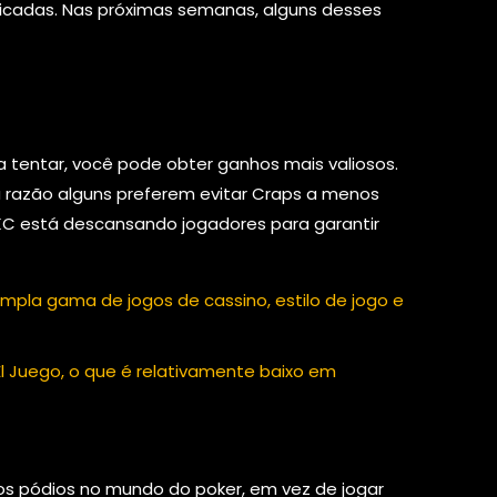
ficadas. Nas próximas semanas, alguns desses
 tentar, você pode obter ganhos mais valiosos.
ta razão alguns preferem evitar Craps a menos
C está descansando jogadores para garantir
mpla gama de jogos de cassino, estilo de jogo e
El Juego, o que é relativamente baixo em
itos pódios no mundo do poker, em vez de jogar