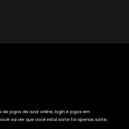
t Bonus
de jogos de azar online, login e jogos em
cê vai ver que você inital sorte foi apenas sorte,