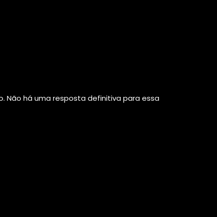
nte em um
to. Não há uma resposta definitiva para essa