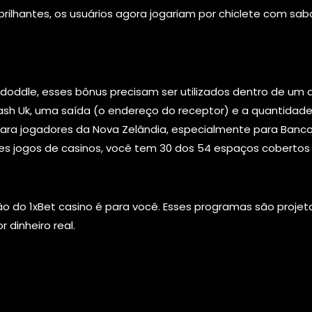
brilhantes, os usuários agora jogariam por chiclete com sabo
 croupiers em cass
doddle, esses bônus precisam ser utilizados dentro de um
sh Uk, uma saída (o endereço do receptor) e a quantidade
ara jogadores da Nova Zelândia, especialmente para Bancos 
es jogos de casinos, você tem 30 dos 54 espaços cobertos 
isão do 1xBet casino é para você. Esses programas são proj
 dinheiro real.