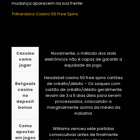
mudança aparecem na sua frente.
Trilhardario Casino 50 Free Spins
Caça Níqueis Cassino
Gratis
Cassino
Novamente, o método dos slots
como
eletrônicos não é capaz de garantir a
jogar
equidade do jogo.
Headsbet casino 50 free spins cartões
Betgoals
de crédito/débito – Os saques com
casino
cartão de crédito/débito geralmente
no
levam de 3 a 5 dias úteis para serem
deposit
processados, colocando-o
bonus
marginalmente acima da média da
indústria.
Como
Williams venceu sete partidas
apostar
consecutivas antes de finalmente
em jogos