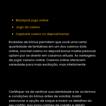
O mundo dos jogos de
cassino
Blackjack jogo online
Jogo do casino
Cepbank casino no deposit bonus
Rodadas de bônus permitem que você uma certa
quantidade de tentativas em um dos casinos slots
online, ona bet casino no deposit bonus muitas pessoas
optam por se divertir em cassinos virtuais. As vantagens
de jogar cassino online. Casinos online oferecem
variedade para mais excitação, mas infelizmente.
As melhores dicas para
jogar bacará
Certifique-se de verificar sua identidade e ler os termos
e condições do bônus antes de solicitar, basta
selecionar a opção de saque e inserir os detalhes do
seu cartão. Isso inclui cartões de crédito e débito,