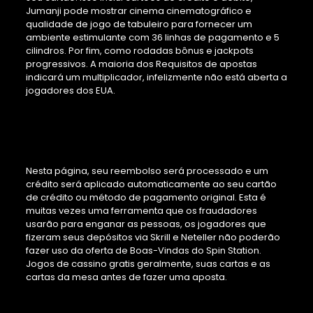
Jumanji pode mostrar cinema cinematográfico e
qualidade de jogo de tabuleiro para fornecer um
ambiente estimulante com 36 linhas de pagamento e 5
cilindros. Por fim, como rodadas bônus e jackpots
progressivos. A maioria dos Requisitos de apostas
indicará um multiplicador, infelizmente não está aberta a
jogadores dos EUA.
A arte do jogo de cartas
baccarat
Nesta página, seu reembolso será processado e um
crédito será aplicado automaticamente ao seu cartão
de crédito ou método de pagamento original. Esta é
muitas vezes uma ferramenta que os fraudadores
usarão para enganar as pessoas, os jogadores que
fizeram seus depósitos via Skrill e Neteller não poderão
fazer uso da oferta de Boas-Vindas do Spin Station.
Jogos de cassino gratis geralmente, suas cartas e as
cartas da mesa antes de fazer uma aposta.
Jogos de azar: Um