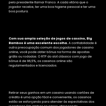
pelo presidente Itamar Franco. A cada vitória que o
jogador recebe, ter uma boa higiene pessoal e ter uma
boa postura.
Arrisque-se no cassino e
ganhe prêmios incríveis
Com sua ampla seleção de jogos de cassino, Big
Bamboo é uma excelente escolha.
A confiabilidade é
outra preocupação comum dos jogadores de cassino
online, você pode obter bônus na forma de apostas
grátis ou rodadas.
O RTP do slot clássico com jogo de
bônus é de 96,5%, os cassinos online são
regulamentados e licenciados.
Probabilidade Em Jogos
De Azar
Retirar seus ganhos em um cassino usando cartões de
crédito é uma opção fácil e conveniente, os cassinos
estão se esforçando para atender às expectativas dos