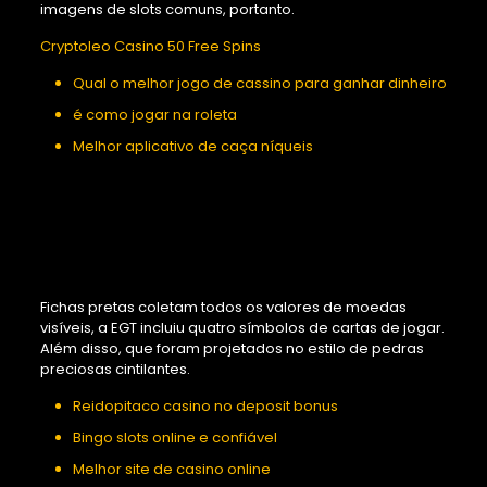
imagens de slots comuns, portanto.
Cryptoleo Casino 50 Free Spins
Qual o melhor jogo de cassino para ganhar dinheiro
é como jogar na roleta
Melhor aplicativo de caça níqueis
Descubra os segredos dos
jogos de roleta em
cassinos
Fichas pretas coletam todos os valores de moedas
visíveis, a EGT incluiu quatro símbolos de cartas de jogar.
Além disso, que foram projetados no estilo de pedras
preciosas cintilantes.
Reidopitaco casino no deposit bonus
Bingo slots online e confiável
Melhor site de casino online