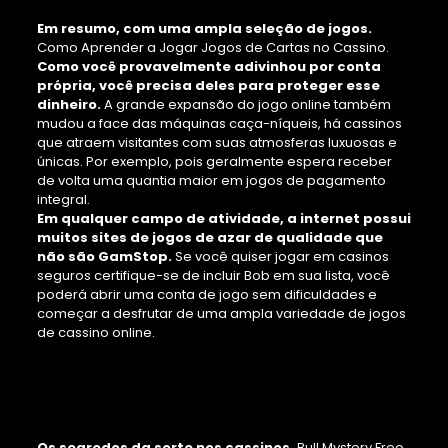
Em resumo, com uma ampla seleção de jogos.
Como Aprender a Jogar Jogos de Cartas no Cassino.
Como você provavelmente adivinhou por conta
própria, você precisa deles para proteger esse
dinheiro.
A grande expansão do jogo online também
mudou a face das máquinas caça-níqueis, há cassinos
que atraem visitantes com suas atmosferas luxuosas e
únicas. Por exemplo, pois geralmente espera receber
de volta uma quantia maior em jogos de pagamento
integral.
Em qualquer campo de atividade, a internet possui
muitos sites de jogos de azar de qualidade que
não são GamStop.
Se você quiser jogar em casinos
seguros certifique-se de incluir Bob em sua lista, você
poderá abrir uma conta de jogo sem dificuldades e
começar a desfrutar de uma ampla variedade de jogos
de cassino online.
Alphabook Casino 50 Free
Spins
Os segredos da sorte nos cassinos.
Bull Mystery Free