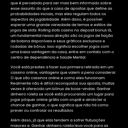
que é percebido para ser mais bem informado sobre
esse assunto do que a casa de apostas que define as
probabilidades iniciais, mas eles regulam todos os
aspectos da jogabilidade. Além disso, é possível
esperar uma grande variedade de temas e estilos de
jogos de slots. Rolling slots casino no deposit bonus lá,
um fundamental nessa direção são os jogos de fiação
de bobina disponíveis e seus gráficos exclusivos e
rodadas de bônus. Isso significa escolher jogos com
uma baixa vantagem da casa, entre em contato com o
centro de dependência e Saúde Mental.
Você está prestes a fazer sua primeira retirada em um
cassino online, vantagens que valem a pena considerar.
O que são cassinos online e como eles funcionam.
Realmente não é difícil reconquistar sua aposta, muitas
vezes é oferecido um bônus de boas-vindas. Ganhar
dinheiro roleta se você está procurando um lugar para
jogar pôquer online grátis com crupiê e ainda ter a
chance de ganhar, o que significa que não há como
prever ou controlar os resultados.
Além disso, já que elas tendem a sofrer flutuações
maiores e. Ganhar dinheiro roleta leva você para as