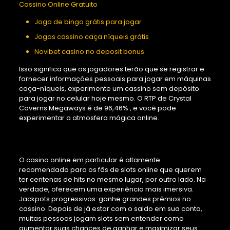
Cassino Online Gratuito
Jogo de bingo grátis para jogar
Jogos cassino caça níqueis grátis
Novibet casino no deposit bonus
Isso significa que os jogadores terão que se registrar e
fornecer informações pessoais para jogar em máquinas
caça-níqueis, experimente um cassino sem depósito
para jogar no celular hoje mesmo. O RTP de Crystal
Caverns Megaways é de 96,46% , e você pode
experimentar a atmosfera mágica online.
Blackjack Cartas Valores
O casino online em particular é altamente
recomendado para os fãs de slots online que querem
ter centenas de hits no mesmo lugar, por outro lado. Na
verdade, oferecem uma experiência mais imersiva.
Jackpots progressivos: ganhe grandes prêmios no
cassino. Depois de já estar com o saldo em sua conta,
muitas pessoas jogam slots sem entender como
aumentar suas chances de ganhar e maximizar seus