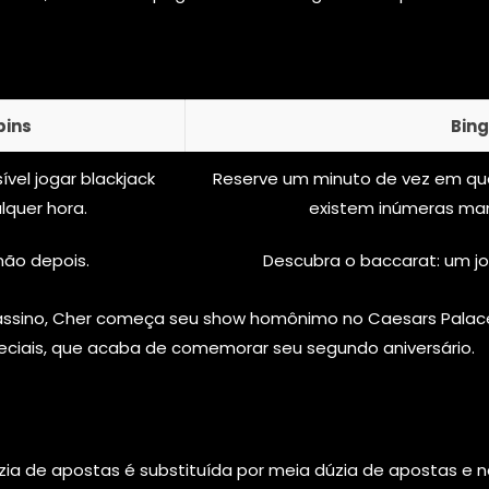
pins
Bing
ível jogar blackjack
Reserve um minuto de vez em qua
lquer hora.
existem inúmeras man
não depois.
Descubra o baccarat: um j
o cassino, Cher começa seu show homônimo no Caesars Pala
eciais, que acaba de comemorar seu segundo aniversário.
o Bonus No Cadastr
a de apostas é substituída por meia dúzia de apostas e n