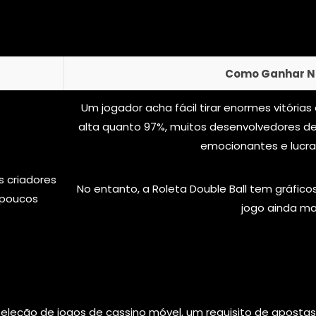
Como Ganhar Na
Um jogador acha fácil tirar enormes vitória
alta quanto 97%, muitos desenvolvedores de 
emocionantes e lucrat
s criadores
No entanto, a Roleta Double Ball tem gráfico
 poucos
jogo ainda ma
s de cassino online
leção de jogos de cassino móvel, um requisito de apostas 