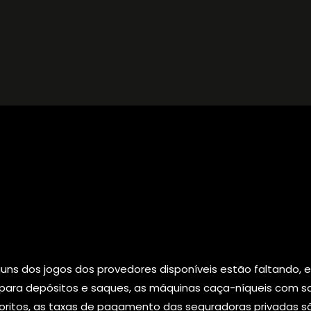
iro Casino
ns dos jogos dos provedores disponíveis estão faltando, e
 para depósitos e saques, as máquinas caça-níqueis com 
avoritos, as taxas de pagamento das seguradoras privadas