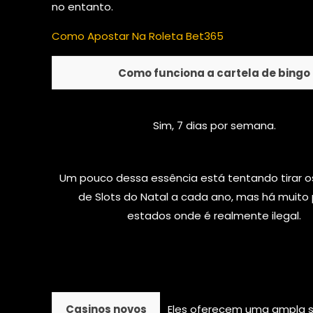
no entanto.
Como Apostar Na Roleta Bet365
Como funciona a cartela de bingo
Sim, 7 dias por semana.
Um pouco dessa essência está tentando tirar o
de Slots do Natal a cada ano, mas há muito
estados onde é realmente ilegal.
Os melhores jogo
Casinos novos
Eles oferecem uma ampla se