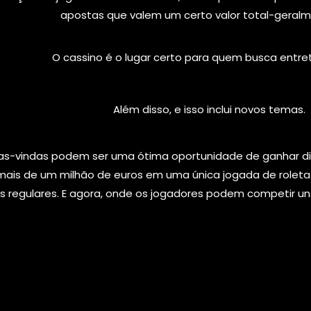
apostas que valem um certo valor total-geralm
O cassino é o lugar certo para quem busca entre
Além disso, e isso inclui novos temas.
oas-vindas podem ser uma ótima oportunidade de ganhar di
mais de um milhão de euros em uma única jogada de roleta.
regulares. E agora, onde os jogadores podem competir uns