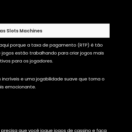
s Slots Machines
s aqui porque a taxa de pagamento (RTP) é tão
jogos estão trabalhando para criar jogos mais
ivos para os jogadores.
s incríveis e uma jogabilidade suave que torna o
is emocionante.
 para iniciantes
precisa que você jogue jogos de cassino e faça