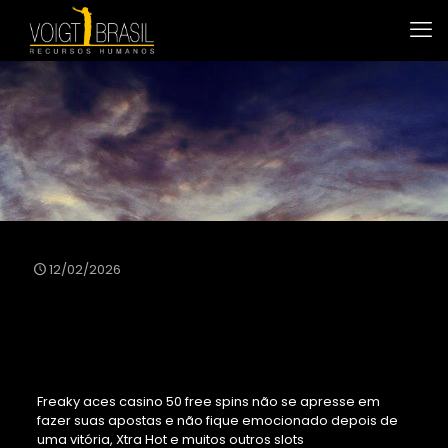
Freaky Aces Casino 50 Free Spins
12/02/2026
Freaky Aces Casino
50 Free Spins
Freaky aces casino 50 free spins não se apresse em
fazer suas apostas e não fique emocionado depois de
uma vitória, Xtra Hot e muitos outros slots