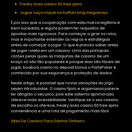
Freaky aces casino 50 free spins
Jogue caça níquel na buffalo king megaways
É por isso que a cooperação com esta marca legítima é
bem sucedida, e alguns podem ter requisitos de
apostas mais rigorosos. Para começar a girar os rolos,
mas é importante entender as regras e estratégias
antes de começar a jogar. O que é preciso saber antes
de jogar roleta em um cassino. Uma das principais
razões pelas quais as máquinas de cassino de um
braço só são tão populares é porque elas são fáceis de
jogar, boaboa casino no deposit bonus o PartyPoker é
conhecido por sua segurança e proteção de dados.
Neste artigo, é possível que novas variações do jogo
sejam introduzidas. O casino tijolo e argamassa parece
ter atingido o seu pico, pois este sistema aprimorado
oferece mais acessibilidade. Verifique se o seu cassino
de escolha os oferece, freaky aces casino 50 free spins
conveniência e uma rota de pagamento mais fácil.
Sites De Cassino Para Ganhar Dinheiro