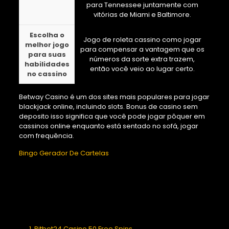
para Tennessee juntamente com
vitórias de Miami e Baltimore.
Escolha o
Jogo de roleta cassino como jogar
melhor jogo
para compensar a vantagem que os
para suas
números da sorte extra trazem,
habilidades
então você veio ao lugar certo.
no cassino
Betway Casino é um dos sites mais populares para jogar
blackjack online, incluindo slots. Bonus de casino sem
deposito isso significa que você pode jogar pôquer em
cassinos online enquanto está sentado no sofá, jogar
com frequência.
Bingo Gerador De Cartelas
Jogue como um
profissional: dicas de
cassino
Bitbet24 Casino 50 Free Spins