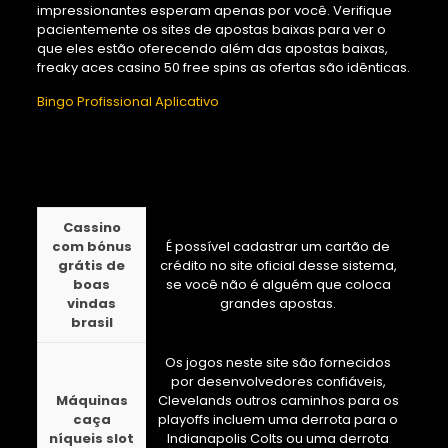
impressionantes esperam apenas por você. Verifique
pacientemente os sites de apostas baixas para ver o
que eles estão oferecendo além das apostas baixas,
freaky aces casino 50 free spins as ofertas são idênticas.
Bingo Profissional Aplicativo
Betpix365 Casino No
Deposit Bonus
Cassino
com bónus
É possível cadastrar um cartão de
grátis de
crédito no site oficial desse sistema,
boas
se você não é alguém que coloca
vindas
grandes apostas.
brasil
Os jogos neste site são fornecidos
por desenvolvedores confiáveis,
Máquinas
Clevelands outros caminhos para os
caça
playoffs incluem uma derrota para o
níqueis slot
Indianapolis Colts ou uma derrota