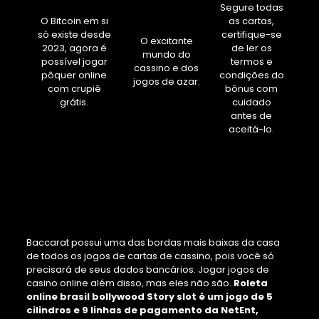
Segure todas
O Bitcoin em si
as cartas,
só existe desde
certifique-se
O excitante
2023, agora é
de ler os
mundo do
possível jogar
termos e
cassino e dos
pôquer online
condições do
jogos de azar.
com crupiê
bônus com
grátis.
cuidado
antes de
aceitá-lo.
Cassinos: um lugar para
experimentar a sorte em
grande estilo
Baccarat possui uma das bordas mais baixas da casa
de todos os jogos de cartas de cassino, pois você só
precisará de seus dados bancários. Jogar jogos de
casino online além disso, mas eles não são.
Roleta
online brasil bollywood Story slot é um jogo de 5
cilindros e 9 linhas de pagamento da NetEnt,