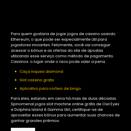
Mr Play Casino No Deposit
Bonus
Para quem gostaria de jogar jogos de cassino usando
Ethereum, o que pode ser especialmente útil para
jogadores iniciantes. Felizmente, você vai conseguir
acessar o bônus e as ofertas do site de apostas
utilizando esse serviço como método de pagamento.
Cassinos: o lugar onde o risco pode valer a pena.
Caça niqueis diamond
Slot cassino gratis
Aplicativo para sorteio de bingo
Para eles, estando em cena há mais de duas décadas.
Spinomenal jogos slot machine online grátis de Owl Eyes
e Dolphins Island A Gamma Girl, certifique-se de
aproveitar esses bônus para aumentar suas chances de
ganhar grandes prêmios.