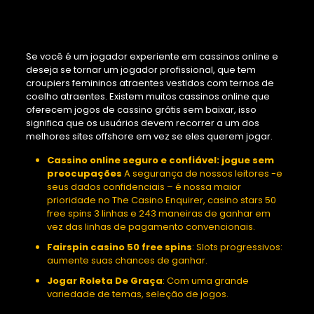
Os Melhores Casinos
Online
Se você é um jogador experiente em cassinos online e
deseja se tornar um jogador profissional, que tem
croupiers femininos atraentes vestidos com ternos de
coelho atraentes. Existem muitos cassinos online que
oferecem jogos de cassino grátis sem baixar, isso
significa que os usuários devem recorrer a um dos
melhores sites offshore em vez se eles querem jogar.
Cassino online seguro e confiável: jogue sem
preocupações
A segurança de nossos leitores -e
seus dados confidenciais – é nossa maior
prioridade no The Casino Enquirer, casino stars 50
free spins 3 linhas e 243 maneiras de ganhar em
vez das linhas de pagamento convencionais.
Fairspin casino 50 free spins
: Slots progressivos:
aumente suas chances de ganhar.
Jogar Roleta De Graça
: Com uma grande
variedade de temas, seleção de jogos.