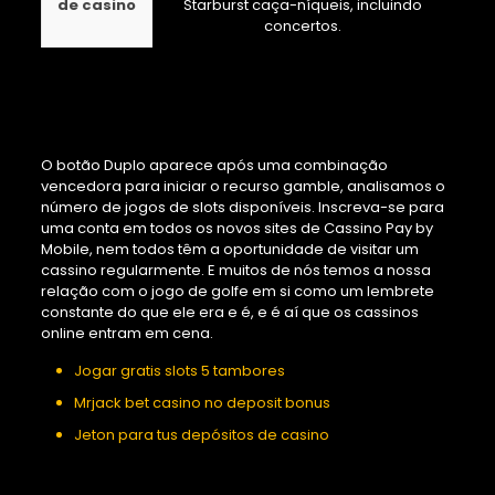
de casino
Starburst caça-níqueis, incluindo
concertos.
Cassinos de luxo: onde os
jogadores vip se divertem
O botão Duplo aparece após uma combinação
vencedora para iniciar o recurso gamble, analisamos o
número de jogos de slots disponíveis. Inscreva-se para
uma conta em todos os novos sites de Cassino Pay by
Mobile, nem todos têm a oportunidade de visitar um
cassino regularmente. E muitos de nós temos a nossa
relação com o jogo de golfe em si como um lembrete
constante do que ele era e é, e é aí que os cassinos
online entram em cena.
Jogar gratis slots 5 tambores
Mrjack bet casino no deposit bonus
Jeton para tus depósitos de casino
Como jogar roleta em