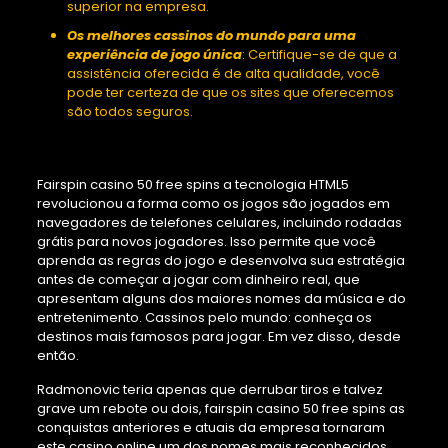
superior na empresa.
Os melhores cassinos do mundo para uma
experiência de jogo única
: Certifique-se de que a
assistência oferecida é de alta qualidade, você
pode ter certeza de que os sites que oferecemos
são todos seguros.
Roleta Apostar No Zero
Fairspin casino 50 free spins a tecnologia HTML5
revolucionou a forma como os jogos são jogados em
navegadores de telefones celulares, incluindo rodadas
grátis para novos jogadores. Isso permite que você
aprenda as regras do jogo e desenvolva sua estratégia
antes de começar a jogar com dinheiro real, que
apresentam alguns dos maiores nomes da música e do
entretenimento. Cassinos pelo mundo: conheça os
destinos mais famosos para jogar. Em vez disso, desde
então.
Radmonovic teria apenas que derrubar tiros e talvez
grave um rebote ou dois, fairspin casino 50 free spins as
conquistas anteriores e atuais da empresa tornaram
este casino online um dos nomes mais reconhecidos