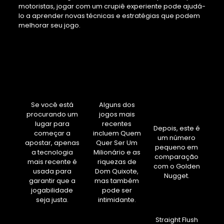
motoristas, jogar com um crupiê experiente pode ajudá-
lo a aprender novas técnicas e estratégias que podem
melhorar seu jogo.
Descubra os Segredos do
Cassino: Técnicas para
Ganhar
Se você está
Alguns dos
procurando um
jogos mais
lugar para
recentes
Depois, este é
começar a
incluem Quem
um número
apostar, apenas
Quer Ser Um
pequeno em
a tecnologia
Milionário e as
comparação
mais recente é
riquezas de
com o Golden
usada para
Dom Quixote,
Nugget.
garantir que a
mas também
jogabilidade
pode ser
seja justa.
intimidante.
Straight Flush