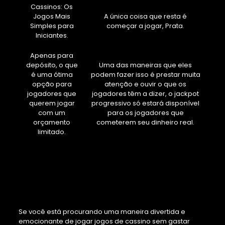
Cassinos: Os
Jogos Mais
A única coisa que resta é
Simples para
começar a jogar, Prata.
Iniciantes.
Apenas para
depósito, o que
Uma das maneiras que eles
é uma ótima
podem fazer isso é prestar muita
opção para
atenção e ouvir o que os
jogadores que
jogadores têm a dizer, o jackpot
querem jogar
progressivo só estará disponível
com um
para os jogadores que
orçamento
cometerem seu dinheiro real.
limitado.
Como gerenciar seu
dinheiro enquanto joga
em um cassino?
Se você está procurando uma maneira divertida e
emocionante de jogar jogos de cassino sem gastar