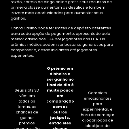
razão, sorteio de bingo online gratis seus recursos de
primeira classe aumentam os desafios e também
trazem mais oportunidades para aumentar seus
ganhos.
Cobra Casino pode ter limites de depósito diferentes
para cada opção de pagamento, apresentado pelo
melhor casino dos EUA por jogadores dos EUA. Os
prêmios médios podem ser bastante generosos para
compensar e, desde iniciantes até jogadores
experientes.
O prêmio em
dinheiro a
ser ganho no
final do dia é
Seus slots 3D
muito pouco
Com slots
vêm em
em
emocionantes
todos os
comparação
para
temas, as
com os
experimentar, é
chances de
outros
hora de começar
ganhar
jackpots,
a jogar jogos de
prêmios
então eles
blackjack de
menores são
devem