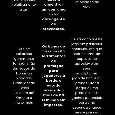
velocidade ao
relativamente
encontrar
vivo.
altas.
um com uma
lista
abrangente
de
provedores.
Seu amor por este
jogo em particular
Os bônus do
Os slots
continuou até que
cassino são
clássicos
eles se tornaram
ferramentas
geralmente
capazes de
de
também não
apreciá-lo em
promoção
têm jogos de
seus
para
bônus ou
smartphones,
jogadores a
Rodadas
jogo de bônus ou
bordo, o
Grátis, desde
grande vitória
estado
Texas
pagaria uma
arrecadou
Hold’em até
parte de seus
mais de R $
Omaha e
ganhos potenciais
1,1 milhão em
muito mais.
para uma
impostos.
segunda chance
nesse prêmio.