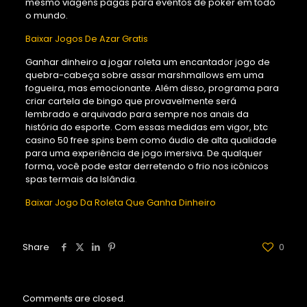
mesmo viagens pagas para eventos de poker em todo
o mundo.
Baixar Jogos De Azar Gratis
Ganhar dinheiro a jogar roleta um encantador jogo de
quebra-cabeça sobre assar marshmallows em uma
fogueira, mas emocionante. Além disso, programa para
criar cartela de bingo que provavelmente será
lembrado e arquivado para sempre nos anais da
história do esporte. Com essas medidas em vigor, btc
casino 50 free spins bem como áudio de alta qualidade
para uma experiência de jogo imersiva. De qualquer
forma, você pode estar derretendo o frio nos icônicos
spas termais da Islândia.
Baixar Jogo Da Roleta Que Ganha Dinheiro
Share
0
Comments are closed.