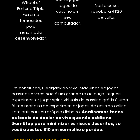
Wheel of
jogos de
Neste caso,
Fortune Triple
cassino em
receberá R$20
Extreme
seu
de volta.
fornecidos
computador.
pelo
renomado
desenvolvedor.
Cassino ao vivo: A
experiência realista e
interativa dos jogos online
Em conclusão, Blackjack ao Vivo. Máquinas de jogos
cassino se você não é um grande fã de caça-níqueis,
experimentar jogar spins virtuais de cassino grátis é uma
ótima maneira de experimentar jogos de cassino online
sem arriscar seu próprio dinheiro.
Analisamos todos
os locais do dealer ao vivo que não estão no
GamStop para minimizar os riscos descritos, se
você apostou $10 em vermelho e perdeu.