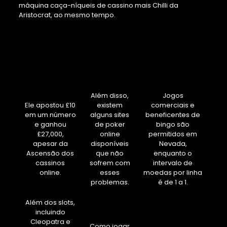
máquina caça-níqueis de cassino mais Chilli da
Aristocrat, ao mesmo tempo.
Descubra o que são os
jackpots progressivos em
cassinos
Além disso,
Jogos
Ele apostou £10
existem
comerciais e
em um número
alguns sites
beneficentes de
e ganhou
de poker
bingo são
£27,000,
online
permitidos em
apesar da
disponíveis
Nevada,
Ascensão dos
que não
enquanto o
cassinos
sofrem com
intervalo de
online.
esses
moedas por linha
problemas.
é de 1 a 1.
Além dos slots,
incluindo
Cleopatra e
Como jogar