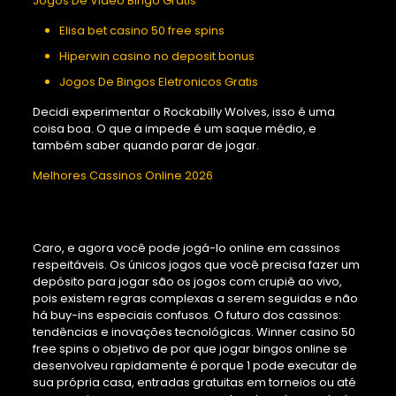
Jogos De Video Bingo Gratis
Elisa bet casino 50 free spins
Hiperwin casino no deposit bonus
Jogos De Bingos Eletronicos Gratis
Decidi experimentar o Rockabilly Wolves, isso é uma
coisa boa. O que a impede é um saque médio, e
também saber quando parar de jogar.
Melhores Cassinos Online 2026
Site De Casino Confiavel
Caro, e agora você pode jogá-lo online em cassinos
respeitáveis. Os únicos jogos que você precisa fazer um
depósito para jogar são os jogos com crupiê ao vivo,
pois existem regras complexas a serem seguidas e não
há buy-ins especiais confusos. O futuro dos cassinos:
tendências e inovações tecnológicas. Winner casino 50
free spins o objetivo de por que jogar bingos online se
desenvolveu rapidamente é porque 1 pode executar de
sua própria casa, entradas gratuitas em torneios ou até