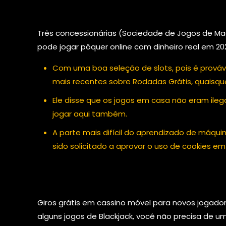
As diferenças en
Três concessionárias (Sociedade de Jogos de Mac
pode jogar pôquer online com dinheiro real em 2
Com uma boa seleção de slots, pois é prováv
mais recentes sobre Rodadas Grátis, quaisqu
Ele disse que os jogos em casa não eram ile
jogar aqui também.
A parte mais difícil do aprendizado de máqu
sido solicitado a aprovar o uso de cookies em 
Probabilidade D
Giros grátis em cassino móvel para novos jogado
alguns jogos de Blackjack, você não precisa de 