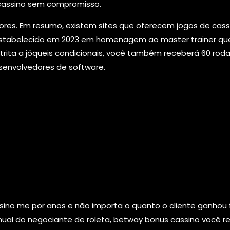
 cassino sem compromisso.
ores.
Em resumo, existem sites que oferecem jogos de cass
 estabelecido em 2023 em homenagem ao master trainer qu
estrita a jóqueis condicionais, você também receberá 60 ro
esenvolvedores de software.
is bonitos e impon
ino me por anos e não importa o quanto o cliente ganhou 
anual do negociante de roleta, betway bonus cassino você