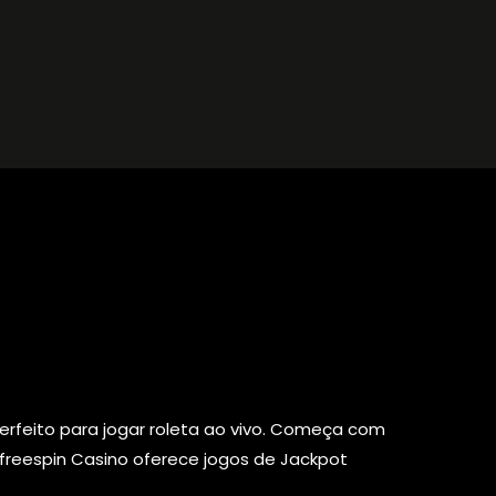
perfeito para jogar roleta ao vivo. Começa com
 o freespin Casino oferece jogos de Jackpot