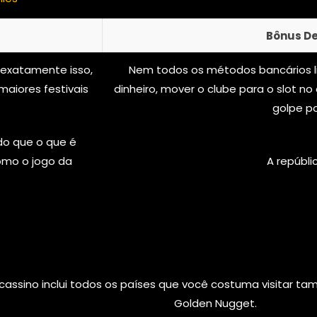
Bônus De
r exatamente isso,
Nem todos os métodos bancários l
aiores festivais
dinheiro, mover o clube para o slot no
golpe po
o que o que é
omo o jogo da
A repúbli
 sorte é a palavra-
cassino inclui todos os países que você costuma visitar ta
Golden Nugget.