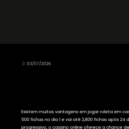
Craps Jogo De Dados
03/07/2026
Craps Jogo 
Existem muitas vantagens em jogar roleta em cass
500 fichas no dia 1 e vai até 2,800 fichas após 24
progressivo, o cassino online oferece a chance d